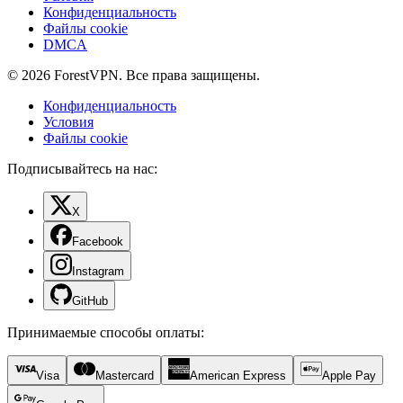
Конфиденциальность
Файлы cookie
DMCA
© 2026 ForestVPN. Все права защищены.
Конфиденциальность
Условия
Файлы cookie
Подписывайтесь на нас:
X
Facebook
Instagram
GitHub
Принимаемые способы оплаты
:
Visa
Mastercard
American Express
Apple Pay