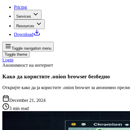
Pricing
Services
Resources
Download
Toggle navigation menu
Toggle theme
Login
Анонимност на интернет
Како да користите .onion browser безбедно
Откријте како да ја користите .onion browser за анонимно прел
December 21, 2024
3
min read