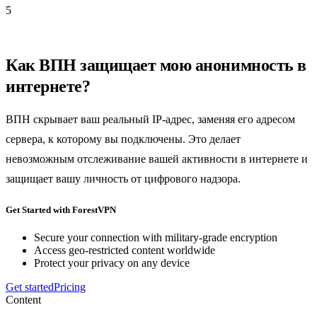
5
Как ВПН защищает мою анонимность в
интернете?
ВПН скрывает ваш реальный IP-адрес, заменяя его адресом
сервера, к которому вы подключены. Это делает
невозможным отслеживание вашей активности в интернете и
защищает вашу личность от цифрового надзора.
Get Started with ForestVPN
Secure your connection with military-grade encryption
Access geo-restricted content worldwide
Protect your privacy on any device
Get started
Pricing
Content