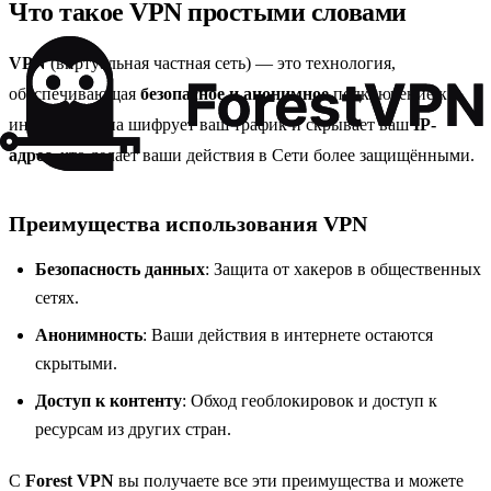
Что такое VPN простыми словами
VPN
(виртуальная частная сеть) — это технология,
обеспечивающая
безопасное и анонимное
подключение к
интернету. Она шифрует ваш трафик и скрывает ваш
IP-
адрес
, что делает ваши действия в Сети более защищёнными.
Преимущества использования VPN
Безопасность данных
: Защита от хакеров в общественных
сетях.
Анонимность
: Ваши действия в интернете остаются
скрытыми.
Доступ к контенту
: Обход геоблокировок и доступ к
ресурсам из других стран.
С
Forest VPN
вы получаете все эти преимущества и можете