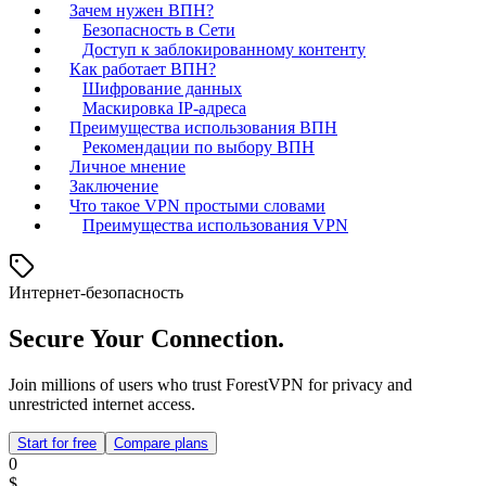
Зачем нужен ВПН?
Безопасность в Сети
Доступ к заблокированному контенту
Как работает ВПН?
Шифрование данных
Маскировка IP-адреса
Преимущества использования ВПН
Рекомендации по выбору ВПН
Личное мнение
Заключение
Что такое VPN простыми словами
Преимущества использования VPN
Интернет-безопасность
Secure Your Connection.
Join millions of users who trust ForestVPN for privacy and
unrestricted internet access.
Start for free
Compare plans
0
$