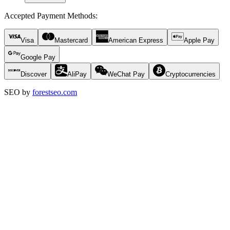
Accepted Payment Methods
:
Visa
Mastercard
American Express
Apple Pay
Google Pay
Discover
AliPay
WeChat Pay
Cryptocurrencies
SEO by
forestseo.com