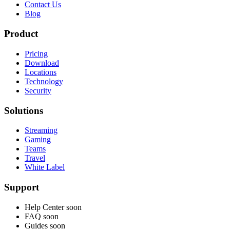
Contact Us
Blog
Product
Pricing
Download
Locations
Technology
Security
Solutions
Streaming
Gaming
Teams
Travel
White Label
Support
Help Center
soon
FAQ
soon
Guides
soon