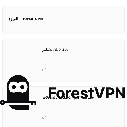
Forest VPN
الميزة
تشفير AES-256
✅
سياسة عدم الاحتفاظ بالسجلات
✅