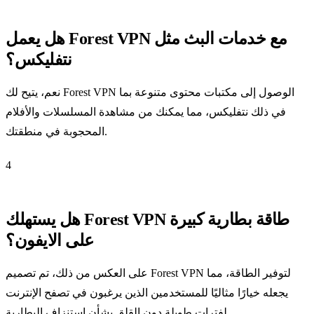
هل يعمل Forest VPN مع خدمات البث مثل
نتفليكس؟
نعم، يتيح لك Forest VPN الوصول إلى مكتبات محتوى متنوعة بما
في ذلك نتفليكس، مما يمكنك من مشاهدة المسلسلات والأفلام
المحجوبة في منطقتك.
4
هل يستهلك Forest VPN طاقة بطارية كبيرة
على الايفون؟
على العكس من ذلك، تم تصميم Forest VPN لتوفير الطاقة، مما
يجعله خيارًا مثاليًا للمستخدمين الذين يرغبون في تصفح الإنترنت
لفترات طويلة دون القلق بشأن استنزاف البطارية.