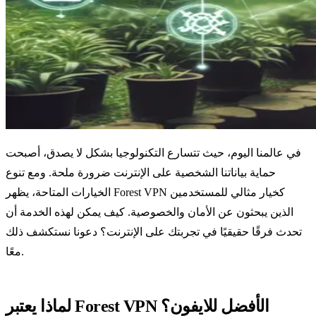
في عالمنا اليوم، حيث تتسارع التكنولوجيا بشكل لا يصدق، أصبحت
حماية بياناتنا الشخصية على الإنترنت ضرورة ملحة. ومع تنوع
الخيارات المتاحة، يظهر Forest VPN كخيار مثالي للمستخدمين
الذين يبحثون عن الأمان والخصوصية. كيف يمكن لهذه الخدمة أن
تحدث فرقًا حقيقيًا في تجربتك على الإنترنت؟ دعونا نستكشف ذلك
معًا.
لماذا يعتبر Forest VPN الأفضل للايفون؟