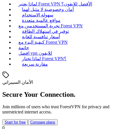
لماذا يعتبر Forest VPN الأفضل للايفون؟
أمان وخصوصية لا مثيل لهما
سهولة الاستخدام
مواقع عالمية متعددة
تجربة المستخدمين مع Forest VPN
توفير في استهلاك الطاقة
أسعار تنافسية للغاية
كيفية البدء مع Forest VPN
خاتمة
افضل vpn للايفون
لماذا تختار Forest VPN؟
مقارنة سريعة
الأمان السيبراني
Secure Your Connection.
Join millions of users who trust ForestVPN for privacy and
unrestricted internet access.
Start for free
Compare plans
0