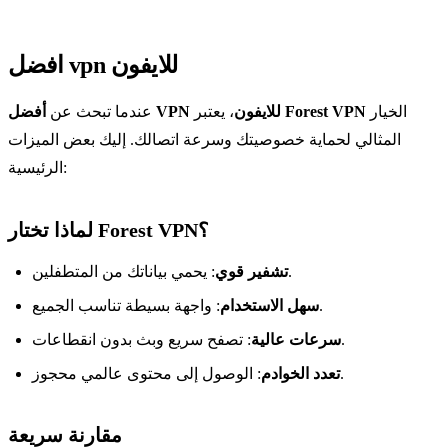
افضل vpn للايفون
الخيار
Forest VPN
، يعتبر
أفضل VPN للايفون
عندما تبحث عن
المثالي لحماية خصوصيتك وسرعة اتصالك. إليك بعض الميزات
الرئيسية:
لماذا تختار Forest VPN؟
: يحمي بياناتك من المتطفلين.
تشفير قوي
: واجهة بسيطة تناسب الجميع.
سهل الاستخدام
: تصفح سريع وبث بدون انقطاعات.
سرعات عالية
: الوصول إلى محتوى عالمي محجوز.
تعدد الخوادم
مقارنة سريعة