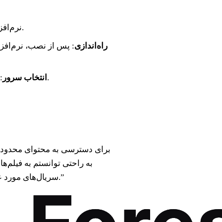
: از سایت رسمی Forest VPN، نرم‌افزار را دانلود کنید.
راه‌اندازی
: پس از نصب، نرم‌افزا
: سرور مورد نظر خود را از لیست انتخاب و به آن متصل شوید.
انتخاب سرور
سریال‌های مورد علاقه‌ام دسترسی پیدا کنم بدون اینکه نگران امنیت اطلاعاتم باشم.”