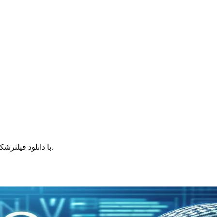
با دانلود فیلترشکن برای کامپیوتر، به اینترنتی امن و بدون محدودیت دسترسی پیدا کنید.