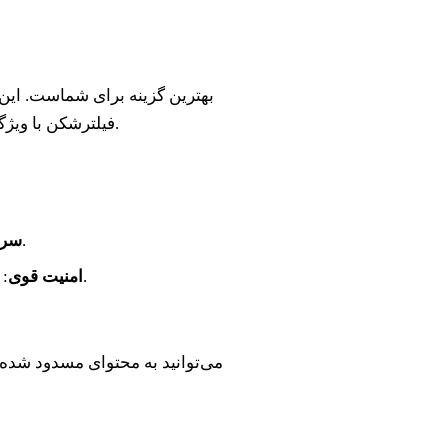
فیلترشکن با ویژگی‌های منحصر به فرد خود، امنیت و سرعت بالایی را ارائه می‌دهد.
: امکان دسترسی سریع به اینترنت بدون قطع و وصلی.
سرع
: با استفاده از رمزنگاری پیشرفته، اطلاعات شما در امان است.
امنیت قوی