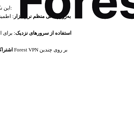
برای بهره‌مندی بیشتر از Forest VPN، این نکات را در نظر داشته باشید:
به‌روزرسانی منظم نرم‌افزار
: اطمین
استفاده از سرورهای نزدیک
: برای 
اشتراک