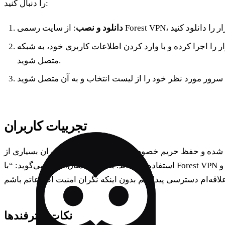
را دنبال کنید:
دانلود و نصب
ر را اجرا کرده و با وارد کردن اطلاعات کاربری خود، به شبکه
متصل شوید.
تجربیات کاربران
کاربران بسیاری از Forest VPN برای دسترسی به محتوای محدود شده و حفظ حریم خصوصی خود
استفاده کرده‌اند. به عنوان مثال،
سارا
می‌گوید: “با Forest VPN به راحتی توانستم به فیلم‌ها و
نکات و ترفندها