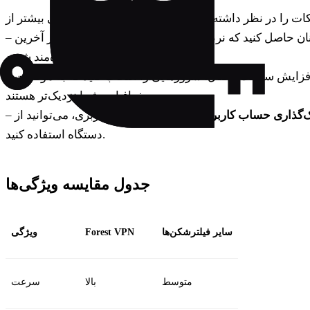
ان حاصل کنید که نرم‌افزار شما همیشه به‌روز است تا از آخرین
–
بهبودها و رفع باگ‌ها بهره‌مند شوید.
افزایش سرعت اتصال، سرورهایی را انتخاب کنید که به موقعیت
–
جغرافیایی شما نزدیک‌تر هستند.
‌گذاری حساب کاربری
: با خرید یک حساب کاربری، می‌توانید از Forest VPN بر روی چندین
–
دستگاه استفاده کنید.
جدول مقایسه ویژگی‌ها
سایر فیلترشکن‌ها
Forest VPN
ویژگی
متوسط
بالا
سرعت