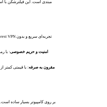
مبتدی است. این فیلترشکن با است
امنیت و حریم خصوصی
: با ر
مقرون به صرفه
: با قیمتی کمتر ا