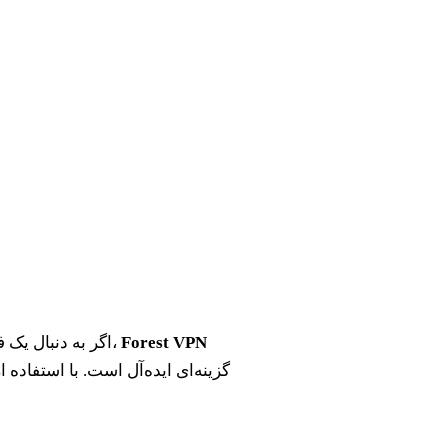
Forest VPN
اگر به دنبال یک فیلترشکن امن، سریع و مقرون به صرفه برای کامپیوتر خود هستید،
گزینه‌ای ایده‌آل است. با استفاده 