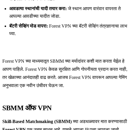
आवडत्या स्थानांची यादी तयार करा:
जे स्थान आपण वारंवार वापरता ते
आपल्या आवडीच्या यादीत जोडा.
बॅटरी सेव्हिंग मोड वापरा:
Forest VPN च्या बॅटरी सेव्हिंग तंत्रज्ञानाचा लाभ
घ्या.
Forest VPN च्या माध्यमातून SBMM च्या मर्यादांवर कशी मात करता येईल हे
आपण पाहिले. Forest VPN केवळ सुरक्षित आणि गोपनीयता प्रदान करत नाही,
तर खेळाच्या आनंदातही वाढ करते. आजच Forest VPN वापरून आपल्या गेमिंग
अनुभवाला एक नवीन उंचीवर घेऊन जा.
SBMM ऑफ VPN
Skill-Based Matchmaking (SBMM)
च्या अडथळ्यावर मात करण्यासाठी
Forest VPN
एक उत्तम साधन आहे. यामुळे आपला IP पत्ता लपवला जातो