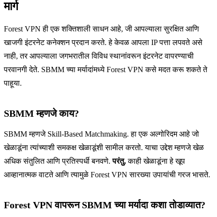
मार्ग
Forest VPN ही एक शक्तिशाली साधन आहे, जी आपल्याला सुरक्षित आणि
खाजगी इंटरनेट कनेक्शन प्रदान करते. हे केवळ आपला IP पत्ता लपवते असे
नाही, तर आपल्याला जगभरातील विविध स्थानांवरून इंटरनेट वापरण्याची
परवानगी देते. SBMM च्या मर्यादांमध्ये Forest VPN कसे मदत करू शकते ते
पाहूया.
SBMM म्हणजे काय?
SBMM म्हणजे Skill-Based Matchmaking. हा एक अल्गोरिदम आहे जो
खेळाडूंना त्यांच्याशी समकक्ष खेळाडूंशी सामील करतो. याचा उद्देश म्हणजे खेळ
अधिक संतुलित आणि प्रतिस्पर्धी बनवणे.
परंतु,
काही खेळाडूंना हे खूप
आव्हानात्मक वाटते आणि त्यामुळे Forest VPN सारख्या उपायांची गरज भासते.
Forest VPN वापरून SBMM च्या मर्यादा कशा तोडाव्यात?