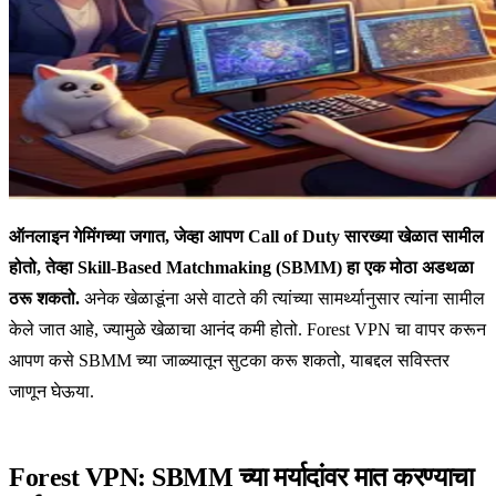
ऑनलाइन गेमिंगच्या जगात, जेव्हा आपण Call of Duty सारख्या खेळात सामील
होतो, तेव्हा Skill-Based Matchmaking (SBMM) हा एक मोठा अडथळा
ठरू शकतो.
अनेक खेळाडूंना असे वाटते की त्यांच्या सामर्थ्यानुसार त्यांना सामील
केले जात आहे, ज्यामुळे खेळाचा आनंद कमी होतो. Forest VPN चा वापर करून
आपण कसे SBMM च्या जाळ्यातून सुटका करू शकतो, याबद्दल सविस्तर
जाणून घेऊया.
Forest VPN: SBMM च्या मर्यादांवर मात करण्याचा