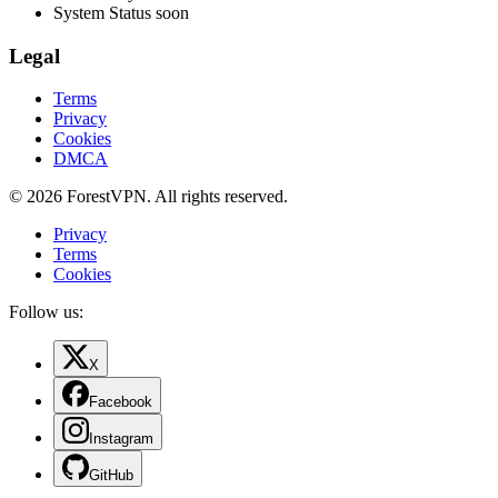
System Status
soon
Legal
Terms
Privacy
Cookies
DMCA
© 2026 ForestVPN. All rights reserved.
Privacy
Terms
Cookies
Follow us:
X
Facebook
Instagram
GitHub