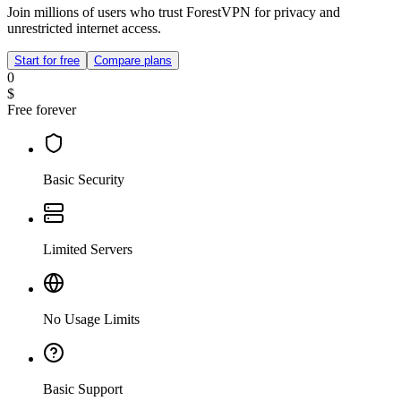
Join millions of users who trust ForestVPN for privacy and
unrestricted internet access.
Start for free
Compare plans
0
$
Free forever
Basic Security
Limited Servers
No Usage Limits
Basic Support