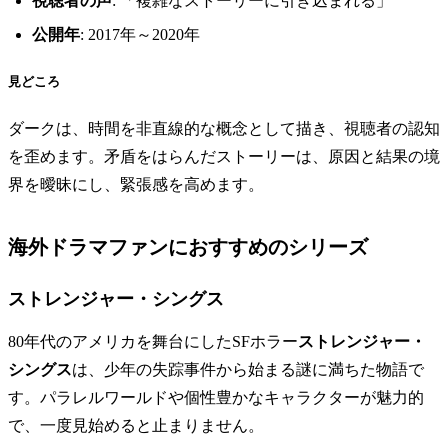
視聴者の声
: 「複雑なストーリーに引き込まれる」
公開年
: 2017年～2020年
見どころ
ダークは、時間を非直線的な概念として描き、視聴者の認知
を歪めます。矛盾をはらんだストーリーは、原因と結果の境
界を曖昧にし、緊張感を高めます。
海外ドラマファンにおすすめのシリーズ
ストレンジャー・シングス
80年代のアメリカを舞台にしたSFホラー
ストレンジャー・
シングス
は、少年の失踪事件から始まる謎に満ちた物語で
す。パラレルワールドや個性豊かなキャラクターが魅力的
で、一度見始めると止まりません。