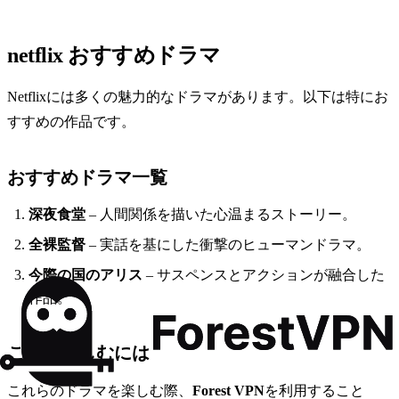
netflix おすすめドラマ
Netflixには多くの魅力的なドラマがあります。以下は特にお
すすめの作品です。
おすすめドラマ一覧
深夜食堂
– 人間関係を描いた心温まるストーリー。
全裸監督
– 実話を基にした衝撃のヒューマンドラマ。
今際の国のアリス
– サスペンスとアクションが融合した
作品。
これを楽しむには
これらのドラマを楽しむ際、
Forest VPN
を利用すること