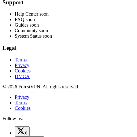
Support
Help Center
soon
FAQ
soon
Guides
soon
Community
soon
System Status
soon
Legal
Terms
Privacy
Cookies
DMCA
© 2026 ForestVPN. All rights reserved.
Privacy
Terms
Cookies
Follow us:
X