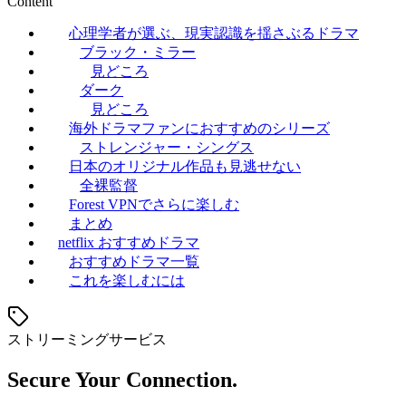
Content
心理学者が選ぶ、現実認識を揺さぶるドラマ
ブラック・ミラー
見どころ
ダーク
見どころ
海外ドラマファンにおすすめのシリーズ
ストレンジャー・シングス
日本のオリジナル作品も見逃せない
全裸監督
Forest VPNでさらに楽しむ
まとめ
netflix おすすめドラマ
おすすめドラマ一覧
これを楽しむには
ストリーミングサービス
Secure Your Connection.