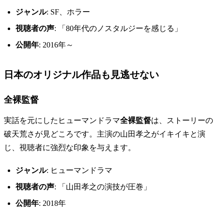
ジャンル
: SF、ホラー
視聴者の声
: 「80年代のノスタルジーを感じる」
公開年
: 2016年～
日本のオリジナル作品も見逃せない
全裸監督
実話を元にしたヒューマンドラマ
全裸監督
は、ストーリーの
破天荒さが見どころです。主演の山田孝之がイキイキと演
じ、視聴者に強烈な印象を与えます。
ジャンル
: ヒューマンドラマ
視聴者の声
: 「山田孝之の演技が圧巻」
公開年
: 2018年