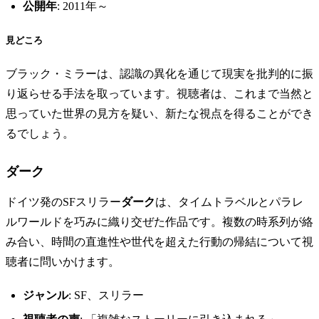
公開年
: 2011年～
見どころ
ブラック・ミラーは、認識の異化を通じて現実を批判的に振
り返らせる手法を取っています。視聴者は、これまで当然と
思っていた世界の見方を疑い、新たな視点を得ることができ
るでしょう。
ダーク
ドイツ発のSFスリラー
ダーク
は、タイムトラベルとパラレ
ルワールドを巧みに織り交ぜた作品です。複数の時系列が絡
み合い、時間の直進性や世代を超えた行動の帰結について視
聴者に問いかけます。
ジャンル
: SF、スリラー