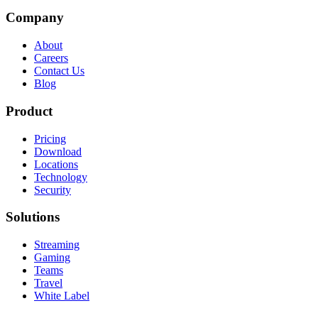
Company
About
Careers
Contact Us
Blog
Product
Pricing
Download
Locations
Technology
Security
Solutions
Streaming
Gaming
Teams
Travel
White Label