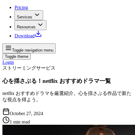
Pricing
Services
Resources
Download
Toggle navigation menu
Toggle theme
Login
ストリーミングサービス
心を揺さぶる！netflix おすすめドラマ一覧
netflix おすすめドラマを厳選紹介。心を揺さぶる作品で新た
な視点を得よう。
October 27, 2024
1
min read