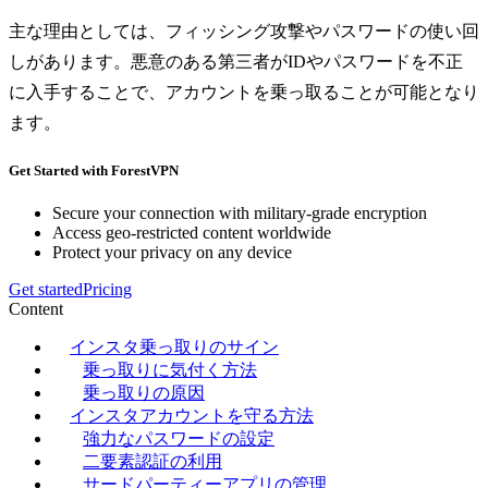
主な理由としては、フィッシング攻撃やパスワードの使い回
しがあります。悪意のある第三者がIDやパスワードを不正
に入手することで、アカウントを乗っ取ることが可能となり
ます。
Get Started with ForestVPN
Secure your connection with military-grade encryption
Access geo-restricted content worldwide
Protect your privacy on any device
Get started
Pricing
Content
インスタ乗っ取りのサイン
乗っ取りに気付く方法
乗っ取りの原因
インスタアカウントを守る方法
強力なパスワードの設定
二要素認証の利用
サードパーティーアプリの管理