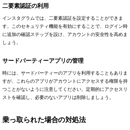
二要素認証の利用
インスタグラムでは、二要素認証を設定することができま
す。このセキュリティ機能を有効にすることで、ログイン時
に追加の確認ステップを設け、アカウントの安全性を高めま
しょう。
サードパーティーアプリの管理
時には、サードパーティーのアプリを利用することもありま
すが、これらのアプリがアカウントにアクセスする権限を持
つことがないように注意してください。定期的にアクセスリ
ストを確認し、必要のないアプリは削除しましょう。
乗っ取られた場合の対処法