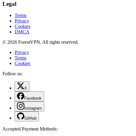
Legal
Terms
Privacy
Cookies
DMCA
© 2026 ForestVPN. All rights reserved.
Privacy
Terms
Cookies
Follow us:
X
Facebook
Instagram
GitHub
Accepted Payment Methods
: