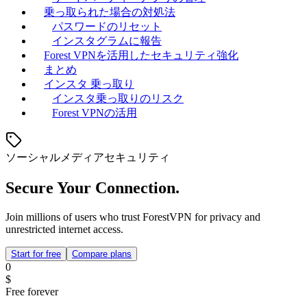
乗っ取られた場合の対処法
パスワードのリセット
インスタグラムに報告
Forest VPNを活用したセキュリティ強化
まとめ
インスタ 乗っ取り
インスタ乗っ取りのリスク
Forest VPNの活用
ソーシャルメディアセキュリティ
Secure Your Connection.
Join millions of users who trust ForestVPN for privacy and
unrestricted internet access.
Start for free
Compare plans
0
$
Free forever