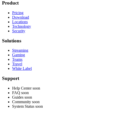
Product
Pricing
Download
Locations
Technology
Security
Solutions
Streaming
Gaming
Teams
Travel
White Label
Support
Help Center
soon
FAQ
soon
Guides
soon
Community
soon
System Status
soon