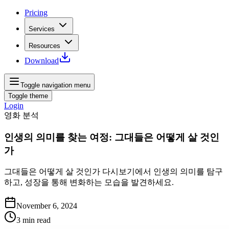
Pricing
Services
Resources
Download
Toggle navigation menu
Toggle theme
Login
영화 분석
인생의 의미를 찾는 여정: 그대들은 어떻게 살 것인
가
그대들은 어떻게 살 것인가 다시보기에서 인생의 의미를 탐구
하고, 성장을 통해 변화하는 모습을 발견하세요.
November 6, 2024
3
min read