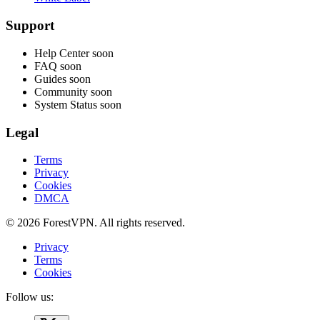
Support
Help Center
soon
FAQ
soon
Guides
soon
Community
soon
System Status
soon
Legal
Terms
Privacy
Cookies
DMCA
© 2026 ForestVPN. All rights reserved.
Privacy
Terms
Cookies
Follow us: