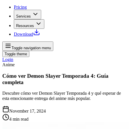
Pricing
Services
Resources
Download
Toggle navigation menu
Toggle theme
Login
Anime
Cómo ver Demon Slayer Temporada 4: Guía
completa
Descubre cómo ver Demon Slayer Temporada 4 y qué esperar de
esta emocionante entrega del anime más popular.
November 17, 2024
4
min read