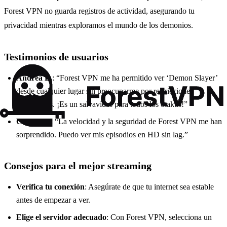
Forest VPN no guarda registros de actividad, asegurando tu
privacidad mientras exploramos el mundo de los demonios.
Testimonios de usuarios
Andrea L.
: “Forest VPN me ha permitido ver ‘Demon Slayer’
desde cualquier lugar sin preocuparme por restricciones
geográficas. ¡Es un salvavidas para todos los otakus!”
Carlos M.
: “La velocidad y la seguridad de Forest VPN me han
sorprendido. Puedo ver mis episodios en HD sin lag.”
Consejos para el mejor streaming
Verifica tu conexión
: Asegúrate de que tu internet sea estable
antes de empezar a ver.
Elige el servidor adecuado
: Con Forest VPN, selecciona un