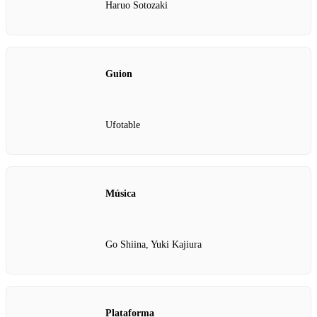
Haruo Sotozaki
Guion
Ufotable
Música
Go Shiina, Yuki Kajiura
Plataforma