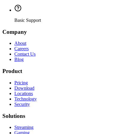
Basic Support
Company
About
Careers
Contact Us
Blog
Product
Pricing
Download
Locations
Technology
Security
Solutions
Streaming
Gaming