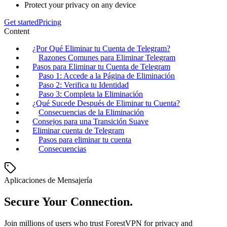
Protect your privacy on any device
Get started
Pricing
Content
¿Por Qué Eliminar tu Cuenta de Telegram?
Razones Comunes para Eliminar Telegram
Pasos para Eliminar tu Cuenta de Telegram
Paso 1: Accede a la Página de Eliminación
Paso 2: Verifica tu Identidad
Paso 3: Completa la Eliminación
¿Qué Sucede Después de Eliminar tu Cuenta?
Consecuencias de la Eliminación
Consejos para una Transición Suave
Eliminar cuenta de Telegram
Pasos para eliminar tu cuenta
Consecuencias
Aplicaciones de Mensajería
Secure Your Connection.
Join millions of users who trust ForestVPN for privacy and