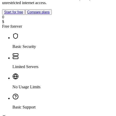
unrestricted internet access.
Start for free
Compare plans
0
$
Free forever
Basic Security
Limited Servers
No Usage Limits
Basic Support