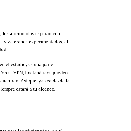
, los aficionados esperan con
es y veteranos experimentados, el
bol.
en el estadio; es una parte
 Forest VPN, los fanáticos pueden
cuentren. Así que, ya sea desde la
siempre estará a tu alcance.