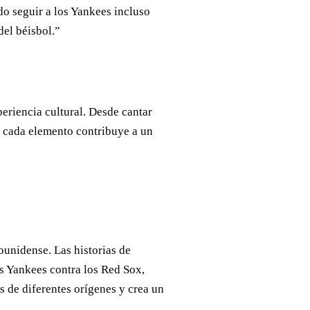
o seguir a los Yankees incluso
del béisbol.”
eriencia cultural. Desde cantar
, cada elemento contribuye a un
ounidense. Las historias de
os Yankees contra los Red Sox,
s de diferentes orígenes y crea un