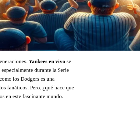
generaciones.
Yankees en vivo
se
, especialmente durante la Serie
 como los Dodgers es una
los fanáticos. Pero, ¿qué hace que
nos en este fascinante mundo.