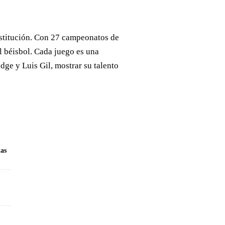
stitución. Con 27 campeonatos de
l béisbol. Cada juego es una
dge y Luis Gil, mostrar su talento
as