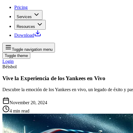
Pricing
Services
Resources
Download
Toggle navigation menu
Toggle theme
Login
Béisbol
Vive la Experiencia de los Yankees en Vivo
Descubre la emoción de los Yankees en vivo, un legado de éxito y pasi
November 20, 2024
4
min read