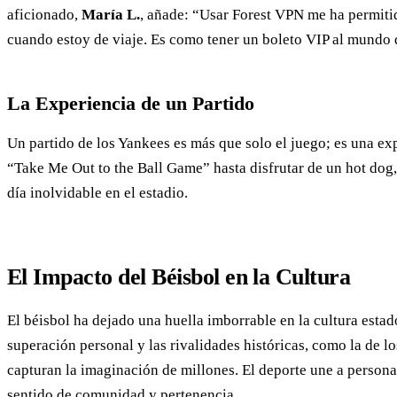
aficionado,
María L.
, añade: “Usar Forest VPN me ha permitid
cuando estoy de viaje. Es como tener un boleto VIP al mundo 
La Experiencia de un Partido
Un partido de los Yankees es más que solo el juego; es una exp
“Take Me Out to the Ball Game” hasta disfrutar de un hot dog
día inolvidable en el estadio.
El Impacto del Béisbol en la Cultura
El béisbol ha dejado una huella imborrable en la cultura estad
superación personal y las rivalidades históricas, como la de l
capturan la imaginación de millones. El deporte une a persona
sentido de comunidad y pertenencia.