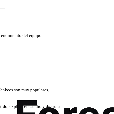
 rendimiento del equipo.
 Yankees son muy populares,
tido, explora el estadio y disfruta