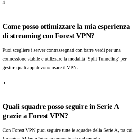
4
Come posso ottimizzare la mia esperienza
di streaming con Forest VPN?
Puoi scegliere i server contrassegnati con barre verdi per una
connessione stabile e utilizzare la modalità ‘Split Tunneling’ per
gestire quali app devono usare il VPN.
5
Quali squadre posso seguire in Serie A
grazie a Forest VPN?
Con Forest VPN puoi seguire tutte le squadre della Serie A, tra cui
Juventus, Milan e Inter, ovunque tu sia nel mondo.