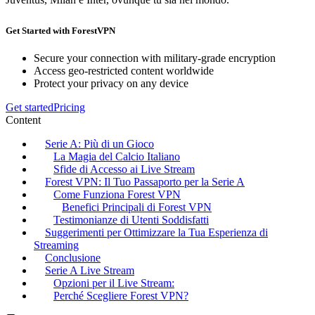
Get Started with ForestVPN
Secure your connection with military-grade encryption
Access geo-restricted content worldwide
Protect your privacy on any device
Get started
Pricing
Content
Serie A: Più di un Gioco
La Magia del Calcio Italiano
Sfide di Accesso ai Live Stream
Forest VPN: Il Tuo Passaporto per la Serie A
Come Funziona Forest VPN
Benefici Principali di Forest VPN
Testimonianze di Utenti Soddisfatti
Suggerimenti per Ottimizzare la Tua Esperienza di
Streaming
Conclusione
Serie A Live Stream
Opzioni per il Live Stream:
Perché Scegliere Forest VPN?