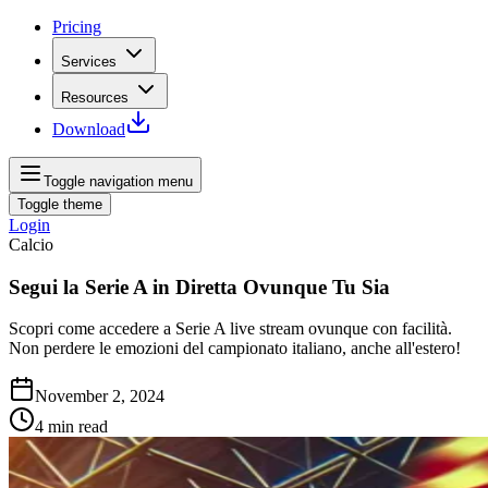
Pricing
Services
Resources
Download
Toggle navigation menu
Toggle theme
Login
Calcio
Segui la Serie A in Diretta Ovunque Tu Sia
Scopri come accedere a Serie A live stream ovunque con facilità.
Non perdere le emozioni del campionato italiano, anche all'estero!
November 2, 2024
4
min read