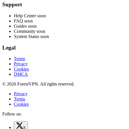
Support
Help Center
soon
FAQ
soon
Guides
soon
Community
soon
System Status
soon
Legal
Terms
Privacy
Cookies
DMCA
© 2026 ForestVPN. All rights reserved.
Privacy
Terms
Cookies
Follow us:
X