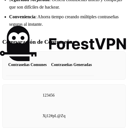
que son difíciles de hackear.
Conveniencia
: Ahorra tiempo creando múltiples contraseñas
seguras al instante.
Comparación de Contraseñas
Contraseñas Comunes
Contraseñas Generadas
123456
Xj12#pL@Zq