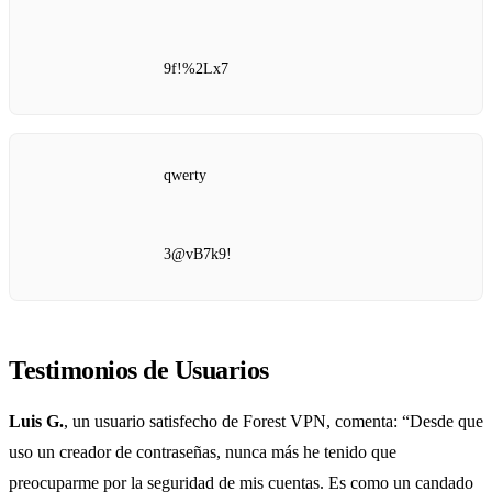
9f!%2Lx7
qwerty
3@vB7k9!
Testimonios de Usuarios
Luis G.
, un usuario satisfecho de Forest VPN, comenta: “Desde que
uso un creador de contraseñas, nunca más he tenido que
preocuparme por la seguridad de mis cuentas. Es como un candado