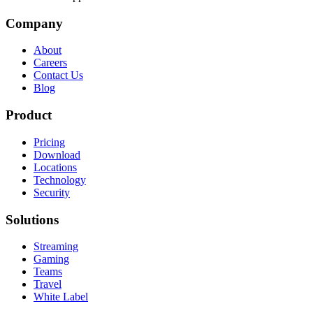
Company
About
Careers
Contact Us
Blog
Product
Pricing
Download
Locations
Technology
Security
Solutions
Streaming
Gaming
Teams
Travel
White Label