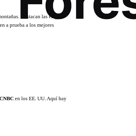
 montañas. Destacan las etapas
en a prueba a los mejores
CNBC
en los EE. UU. Aquí hay