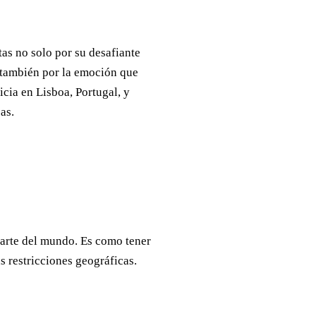
tas no solo por su desafiante
o también por la emoción que
icia en Lisboa, Portugal, y
as.
parte del mundo. Es como tener
s restricciones geográficas.