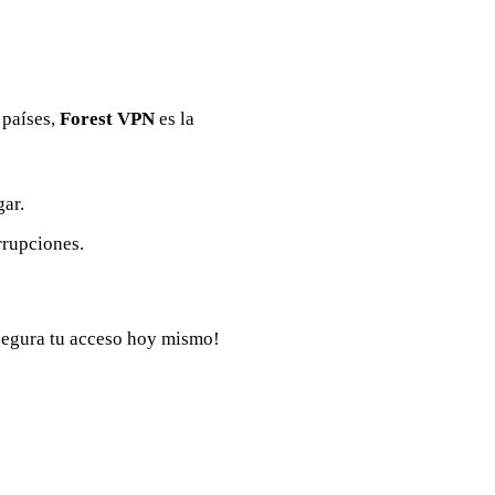
 países,
Forest VPN
es la
gar.
rrupciones.
egura tu acceso hoy mismo!