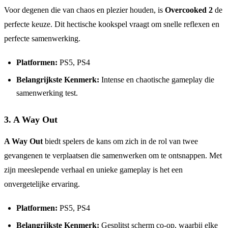
Voor degenen die van chaos en plezier houden, is
Overcooked 2
de
perfecte keuze. Dit hectische kookspel vraagt om snelle reflexen en
perfecte samenwerking.
Platformen:
PS5, PS4
Belangrijkste Kenmerk:
Intense en chaotische gameplay die
samenwerking test.
3. A Way Out
A Way Out
biedt spelers de kans om zich in de rol van twee
gevangenen te verplaatsen die samenwerken om te ontsnappen. Met
zijn meeslepende verhaal en unieke gameplay is het een
onvergetelijke ervaring.
Platformen:
PS5, PS4
Belangrijkste Kenmerk:
Gesplitst scherm co-op, waarbij elke