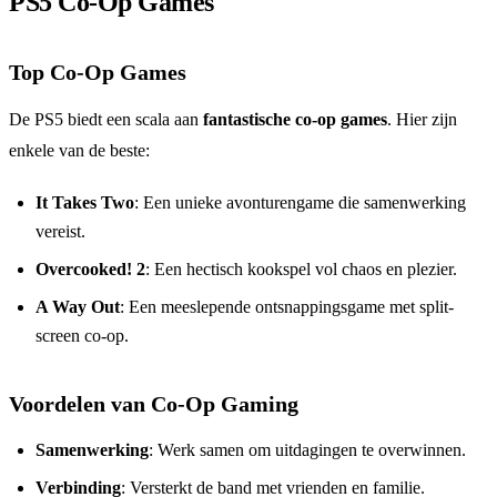
PS5 Co-Op Games
Top Co-Op Games
De PS5 biedt een scala aan
fantastische co-op games
. Hier zijn
enkele van de beste:
It Takes Two
: Een unieke avonturengame die samenwerking
vereist.
Overcooked! 2
: Een hectisch kookspel vol chaos en plezier.
A Way Out
: Een meeslepende ontsnappingsgame met split-
screen co-op.
Voordelen van Co-Op Gaming
Samenwerking
: Werk samen om uitdagingen te overwinnen.
Verbinding
: Versterkt de band met vrienden en familie.