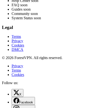
Help Center
soon
FAQ
soon
Guides
soon
Community
soon
System Status
soon
Legal
Terms
Privacy
Cookies
DMCA
© 2026 ForestVPN. All rights reserved.
Privacy
Terms
Cookies
Follow us:
X
Facebook