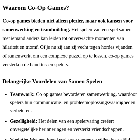
Waarom Co-Op Games?
Co-op games bieden niet alleen plezier, maar ook kansen voor
samenwerking en teambuilding.
Het spelen van een spel samen
met iemand anders kan leiden tot onverwachte momenten van
hilariteit en triomf. Of je nu zij aan zij vecht tegen hordes vijanden
of samenwerkt om een complexe puzzel op te lossen, co-op games
versterken de band tussen spelers.
Belangrijke Voordelen van Samen Spelen
Teamwork:
Co-op games bevorderen samenwerking, waardoor
spelers hun communicatie- en probleemoplossingsvaardigheden
verbeteren.
Gezelligheid:
Het delen van een spelervaring creëert
onvergetelijke herinneringen en versterkt vriendschappen.
Variatie:
Met een breed scala aan genres en stijlen is er altijd