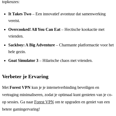
topkeuzes:
It Takes Two
– Een innovatief avontuur dat samenwerking
vereist.
Overcooked! All You Can Eat
– Hectische kookactie met
vrienden.
Sackboy: A Big Adventure
– Charmante platformactie voor het
hele gezin.
Goat Simulator 3
– Hilarische chaos met vrienden.
Verbeter je Ervaring
Met
Forest VPN
kun je je internetverbinding beveiligen en
vertraging minimaliseren, zodat je optimaal kunt genieten van je co-
op sessies. Ga naar
Forest VPN
om te upgraden en geniet van een
betere gamingervaring!