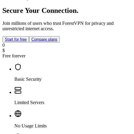
Secure Your Connection.
Join millions of users who trust ForestVPN for privacy and
unrestricted internet access.
Start for free
Compare plans
0
$
Free forever
Basic Security
Limited Servers
No Usage Limits