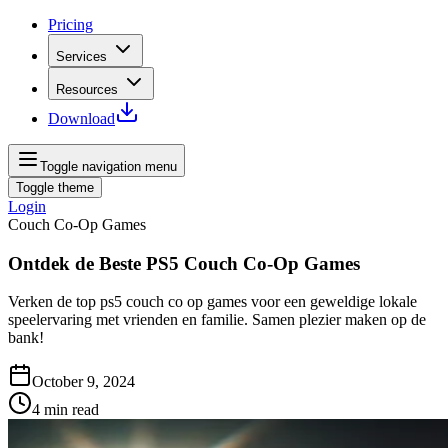
Pricing
Services
Resources
Download
Toggle navigation menu
Toggle theme
Login
Couch Co-Op Games
Ontdek de Beste PS5 Couch Co-Op Games
Verken de top ps5 couch co op games voor een geweldige lokale
speelervaring met vrienden en familie. Samen plezier maken op de
bank!
October 9, 2024
4
min read