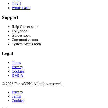
Travel
White Label
Support
Help Center
soon
FAQ
soon
Guides
soon
Community
soon
System Status
soon
Legal
Terms
Privacy
Cookies
DMCA
© 2026 ForestVPN. All rights reserved.
Privacy
Terms
Cookies