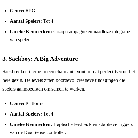
Genre:
RPG
Aantal Spelers:
Tot 4
Unieke Kenmerken:
Co-op campagne en naadloze integratie
van spelers.
3.
Sackboy: A Big Adventure
Sackboy keert terug in een charmant avontuur dat perfect is voor het
hele gezin. De levels zitten boordevol creatieve uitdagingen die
spelers aanmoedigen om samen te werken.
Genre:
Platformer
Aantal Spelers:
Tot 4
Unieke Kenmerken:
Haptische feedback en adaptieve triggers
van de DualSense-controller.