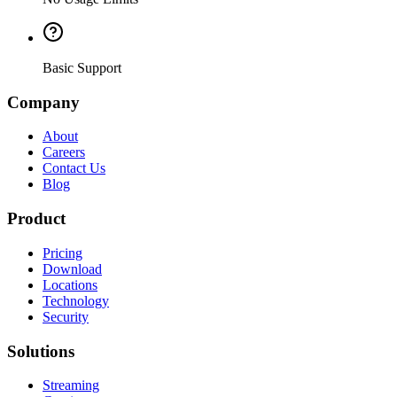
Basic Support
Company
About
Careers
Contact Us
Blog
Product
Pricing
Download
Locations
Technology
Security
Solutions
Streaming