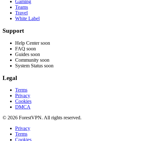
Gaming
Teams
Travel
White Label
Support
Help Center
soon
FAQ
soon
Guides
soon
Community
soon
System Status
soon
Legal
Terms
Privacy
Cookies
DMCA
© 2026 ForestVPN. All rights reserved.
Privacy
Terms
Cookies