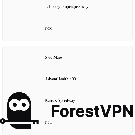
Talladega Superspeedway
Fox
5 de Maio
AdventHealth 400
Kansas Speedway
FS1