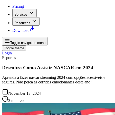
Pricing
Services
Resources
Download
Toggle navigation menu
Toggle theme
Login
Esportes
Descubra Como Assistir NASCAR em 2024
Aprenda a fazer nascar streaming 2024 com opções acessíveis e
seguras. Não perca as corridas emocionantes deste ano!
November 13, 2024
3
min read