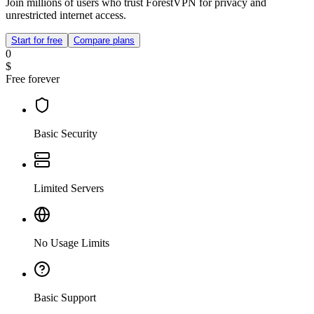
Join millions of users who trust ForestVPN for privacy and
unrestricted internet access.
Start for free
Compare plans
0
$
Free forever
Basic Security
Limited Servers
No Usage Limits
Basic Support