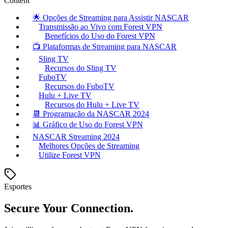
Content
🌟 Opções de Streaming para Assistir NASCAR
Transmissão ao Vivo com Forest VPN
Benefícios do Uso do Forest VPN
📺 Plataformas de Streaming para NASCAR
Sling TV
Recursos do Sling TV
FuboTV
Recursos do FuboTV
Hulu + Live TV
Recursos do Hulu + Live TV
📆 Programação da NASCAR 2024
📊 Gráfico de Uso do Forest VPN
NASCAR Streaming 2024
Melhores Opções de Streaming
Utilize Forest VPN
Esportes
Secure Your Connection.