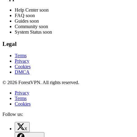
Help Center
soon
FAQ
soon
Guides
soon
Community
soon
System Status
soon
Legal
Terms
Privacy
Cookies
DMCA
© 2026 ForestVPN. All rights reserved.
Privacy
Terms
Cookies
Follow us:
X