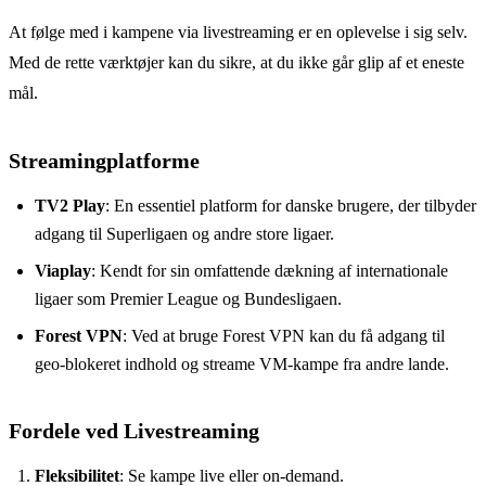
At følge med i kampene via livestreaming er en oplevelse i sig selv.
Med de rette værktøjer kan du sikre, at du ikke går glip af et eneste
mål.
Streamingplatforme
TV2 Play
: En essentiel platform for danske brugere, der tilbyder
adgang til Superligaen og andre store ligaer.
Viaplay
: Kendt for sin omfattende dækning af internationale
ligaer som Premier League og Bundesligaen.
Forest VPN
: Ved at bruge Forest VPN kan du få adgang til
geo-blokeret indhold og streame VM-kampe fra andre lande.
Fordele ved Livestreaming
Fleksibilitet
: Se kampe live eller on-demand.