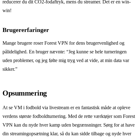
reducerer du dit CO2-fodaftryk, mens du streamer. Det er en win-
win!
Brugererfaringer
Mange brugere roser Forest VPN for dens brugervenlighed og
pålidelighed. En bruger nævnte: “Jeg kunne se hele turneringen
uden problemer, og jeg følte mig tryg ved at vide, at min data var
sikker.”
Opsummering
At se VM i fodbold via livestream er en fantastisk måde at opleve
verdens største fodboldturnering. Med de rette værktøjer som Forest
VPN kan du nyde hver kamp uden begrænsninger. Sørg for at have
din streamingopsætning klar, så du kan sidde tilbage og nyde hver