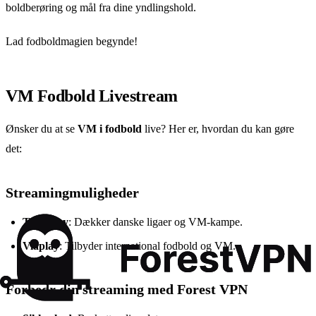
boldberøring og mål fra dine yndlingshold.
Lad fodboldmagien begynde!
VM Fodbold Livestream
Ønsker du at se
VM i fodbold
live? Her er, hvordan du kan gøre
det:
Streamingmuligheder
TV2 Play
: Dækker danske ligaer og VM-kampe.
Viaplay
: Tilbyder international fodbold og VM.
Forbedr din streaming med Forest VPN