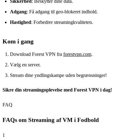
Sikkerhed
: Beskytter dine data.
Adgang
: Få adgang til geo-blokeret indhold.
Hastighed
: Forbedrer streamingkvaliteten.
Kom i gang
Download Forest VPN fra
forestvpn.com
.
Vælg en server.
Stream dine yndlingskampe uden begrænsninger!
Sikre din streamingoplevelse med Forest VPN i dag!
FAQ
FAQs om Streaming af VM i Fodbold
1