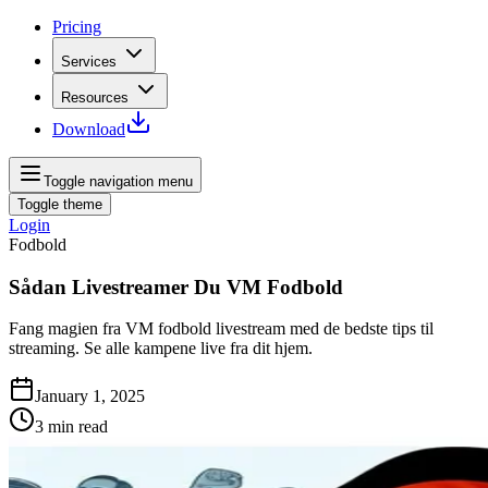
Pricing
Services
Resources
Download
Toggle navigation menu
Toggle theme
Login
Fodbold
Sådan Livestreamer Du VM Fodbold
Fang magien fra VM fodbold livestream med de bedste tips til
streaming. Se alle kampene live fra dit hjem.
January 1, 2025
3
min read