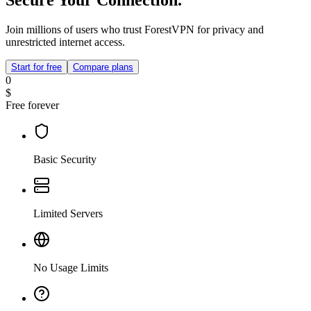
Secure Your Connection.
Join millions of users who trust ForestVPN for privacy and
unrestricted internet access.
Start for free
Compare plans
0
$
Free forever
Basic Security
Limited Servers
No Usage Limits