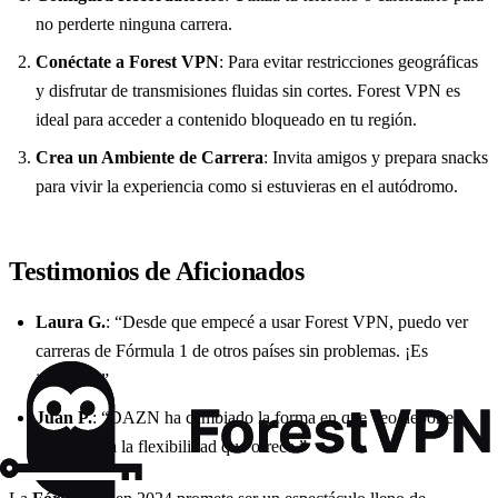
no perderte ninguna carrera.
Conéctate a Forest VPN
: Para evitar restricciones geográficas
y disfrutar de transmisiones fluidas sin cortes. Forest VPN es
ideal para acceder a contenido bloqueado en tu región.
Crea un Ambiente de Carrera
: Invita amigos y prepara snacks
para vivir la experiencia como si estuvieras en el autódromo.
Testimonios de Aficionados
Laura G.
: “Desde que empecé a usar Forest VPN, puedo ver
carreras de Fórmula 1 de otros países sin problemas. ¡Es
increíble!”
Juan P.
: “DAZN ha cambiado la forma en que veo deportes.
Me encanta la flexibilidad que ofrece.”