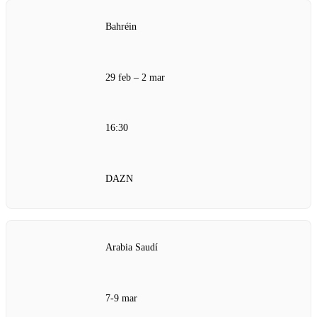
Bahréin
29 feb – 2 mar
16:30
DAZN
Arabia Saudí
7-9 mar