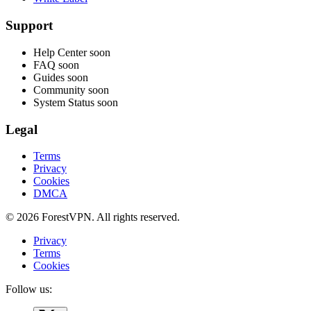
Support
Help Center
soon
FAQ
soon
Guides
soon
Community
soon
System Status
soon
Legal
Terms
Privacy
Cookies
DMCA
© 2026 ForestVPN. All rights reserved.
Privacy
Terms
Cookies
Follow us: