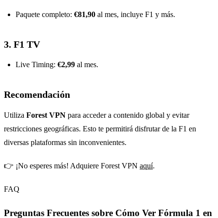
Paquete completo:
€81,90
al mes, incluye F1 y más.
3.
F1 TV
Live Timing:
€2,99
al mes.
Recomendación
Utiliza
Forest VPN
para acceder a contenido global y evitar
restricciones geográficas. Esto te permitirá disfrutar de la F1 en
diversas plataformas sin inconvenientes.
👉 ¡No esperes más! Adquiere Forest VPN
aquí
.
FAQ
Preguntas Frecuentes sobre Cómo Ver Fórmula 1 en