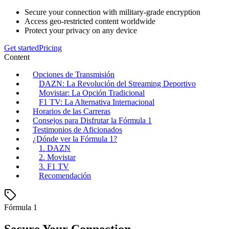
Secure your connection with military-grade encryption
Access geo-restricted content worldwide
Protect your privacy on any device
Get started
Pricing
Content
Opciones de Transmisión
DAZN: La Revolución del Streaming Deportivo
Movistar: La Opción Tradicional
F1 TV: La Alternativa Internacional
Horarios de las Carreras
Consejos para Disfrutar la Fórmula 1
Testimonios de Aficionados
¿Dónde ver la Fórmula 1?
1. DAZN
2. Movistar
3. F1 TV
Recomendación
Fórmula 1