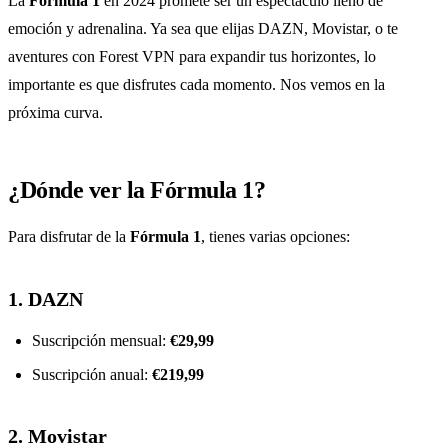
La
Fórmula 1
en 2024 promete ser un espectáculo lleno de
emoción y adrenalina. Ya sea que elijas DAZN, Movistar, o te
aventures con Forest VPN para expandir tus horizontes, lo
importante es que disfrutes cada momento. Nos vemos en la
próxima curva.
¿Dónde ver la Fórmula 1?
Para disfrutar de la
Fórmula 1
, tienes varias opciones:
1.
DAZN
Suscripción mensual:
€29,99
Suscripción anual:
€219,99
2.
Movistar