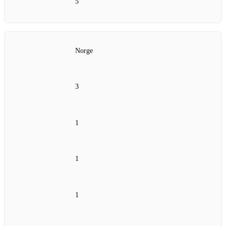
5
Norge
3
1
1
1