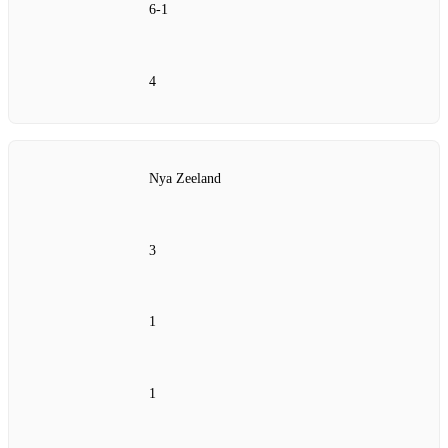
6-1
4
Nya Zeeland
3
1
1