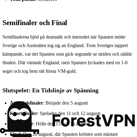
Semifinaler och Final
Semifinalerna bjöd på dramatik och intensitet när Spanien mötte
Sverige och Australien tog sig an England. Trots Sveriges tappert
kämpande, var det Spanien som gick segrande ur striden och nådde
finalen. Där väntade England, men Spanien lyckades med en 1-0
seger och tog hem sitt första VM-guld.
Slutspelet: En Tidslinje av Spänning
Åttondelsfinaler
: Började den 5 augusti
Kvartsfinaler
: Spelades den 11 och 12 augusti
Semifinaler
: Hölls den 15 och 16 augusti
Final
: Den 20 augusti, där Spanien kröntes som mästare