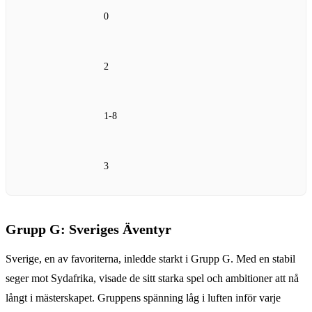
0
2
1-8
3
Grupp G: Sveriges Äventyr
Sverige, en av favoriterna, inledde starkt i Grupp G. Med en stabil
seger mot Sydafrika, visade de sitt starka spel och ambitioner att nå
långt i mästerskapet. Gruppens spänning låg i luften inför varje