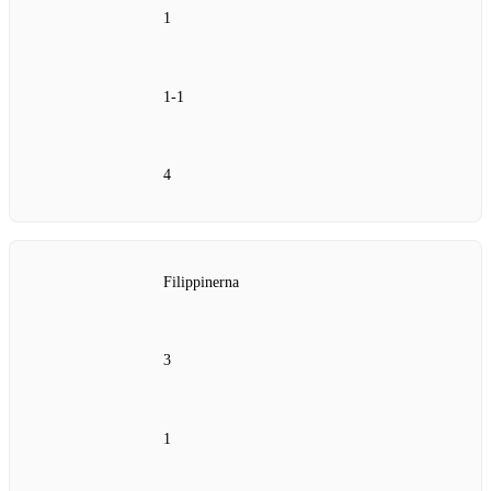
1
1-1
4
Filippinerna
3
1