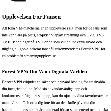
Upplevelsen För Fansen
Att följa VM-matcherna är en upplevelse i sig, men för de fans som
inte kan vara på plats, erbjuder Viaplay streaming och TV3, TV6,
TV10 sändningar på TV. För de som vill ha lite extra skydd och
tillgång till geo-blockerat innehåll rekommenderas Forest VPN för
en problemfri streamingupplevelse.
Forest VPN: Din Vän i Digitala Världen
Forest VPN
erbjuder en säker och prisvärd lösning för att skydda
din integritet online. Med sin användarvänliga app och
konkurrenskraftiga prissättning, kan du njuta av dina favoritmatcher
utan avbrott. Och oroa dig inte för att det skulle påverka din
batteritid – deras teknik är optimerad för att spara energi och minska