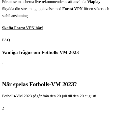
För att se matcherna live rekommenderas att använda
Viaplay
.
Skydda din streamingupplevelse med
Forest VPN
för en säker och
stabil anslutning.
Skaffa Forest VPN här!
FAQ
Vanliga frågor om Fotbolls-VM 2023
1
När spelas Fotbolls-VM 2023?
Fotbolls-VM 2023 pågår från den 20 juli till den 20 augusti.
2