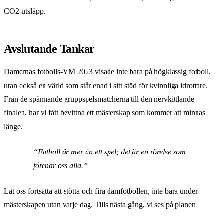
CO2-utsläpp.
Avslutande Tankar
Damernas fotbolls-VM 2023 visade inte bara på högklassig fotboll,
utan också en värld som står enad i sitt stöd för kvinnliga idrottare.
Från de spännande gruppspelsmatcherna till den nervkittlande
finalen, har vi fått bevittna ett mästerskap som kommer att minnas
länge.
“Fotboll är mer än ett spel; det är en rörelse som
förenar oss alla.”
Låt oss fortsätta att stötta och fira damfotbollen, inte bara under
mästerskapen utan varje dag. Tills nästa gång, vi ses på planen!