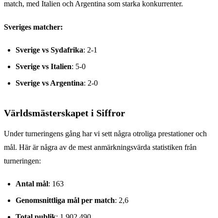
match, med Italien och Argentina som starka konkurrenter.
Sveriges matcher:
Sverige vs Sydafrika
: 2-1
Sverige vs Italien
: 5-0
Sverige vs Argentina
: 2-0
Världsmästerskapet i Siffror
Under turneringens gång har vi sett några otroliga prestationer och
mål. Här är några av de mest anmärkningsvärda statistiken från
turneringen:
Antal mål
: 163
Genomsnittliga mål per match
: 2,6
Total publik
: 1,902,490