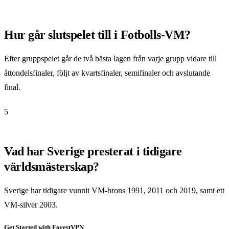
Hur går slutspelet till i Fotbolls-VM?
Efter gruppspelet går de två bästa lagen från varje grupp vidare till
åttondelsfinaler, följt av kvartsfinaler, semifinaler och avslutande
final.
5
Vad har Sverige presterat i tidigare
världsmästerskap?
Sverige har tidigare vunnit VM-brons 1991, 2011 och 2019, samt ett
VM-silver 2003.
Get Started with ForestVPN