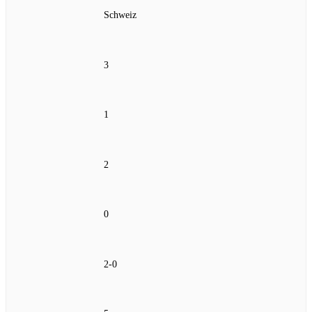
Schweiz
3
1
2
0
2-0