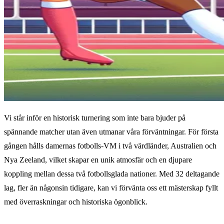
Vi står inför en historisk turnering som inte bara bjuder på
spännande matcher utan även utmanar våra förväntningar. För första
gången hålls damernas fotbolls-VM i två värdländer, Australien och
Nya Zeeland, vilket skapar en unik atmosfär och en djupare
koppling mellan dessa två fotbollsglada nationer. Med 32 deltagande
lag, fler än någonsin tidigare, kan vi förvänta oss ett mästerskap fyllt
med överraskningar och historiska ögonblick.