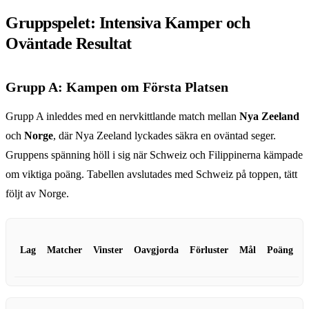
Gruppspelet: Intensiva Kamper och
Oväntade Resultat
Grupp A: Kampen om Första Platsen
Grupp A inleddes med en nervkittlande match mellan
Nya Zeeland
och
Norge
, där Nya Zeeland lyckades säkra en oväntad seger.
Gruppens spänning höll i sig när Schweiz och Filippinerna kämpade
om viktiga poäng. Tabellen avslutades med Schweiz på toppen, tätt
följt av Norge.
Lag
Matcher
Vinster
Oavgjorda
Förluster
Mål
Poäng