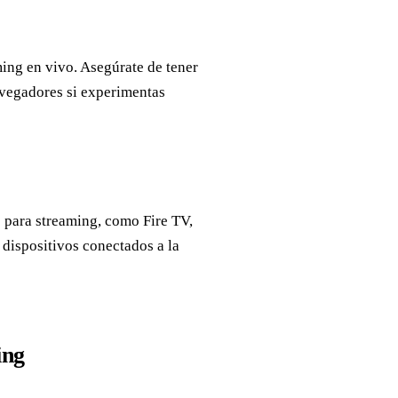
ing en vivo. Asegúrate de tener
avegadores si experimentas
os para streaming, como Fire TV,
dispositivos conectados a la
ing