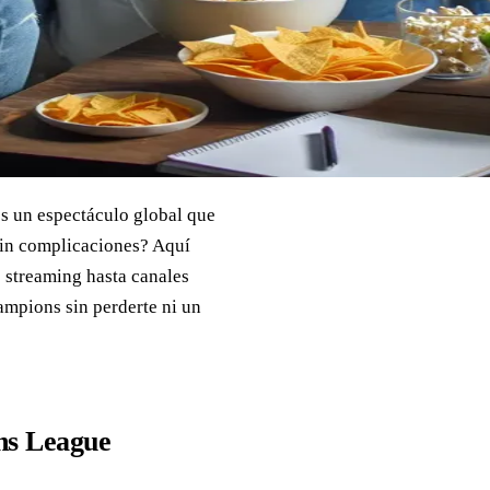
s un espectáculo global que
sin complicaciones? Aquí
 streaming hasta canales
ampions sin perderte ni un
ns League