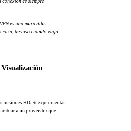
u conexión es siempre
 VPN es una maravilla.
n casa, incluso cuando viajo
Visualización
ansmisiones HD. Si experimentas
 cambiar a un proveedor que