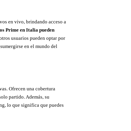
vos en vivo, brindando acceso a
s Prime en Italia pueden
 otros usuarios pueden optar por
a sumergirse en el mundo del
ivas. Ofrecen una cobertura
solo partido. Además, su
ng, lo que significa que puedes