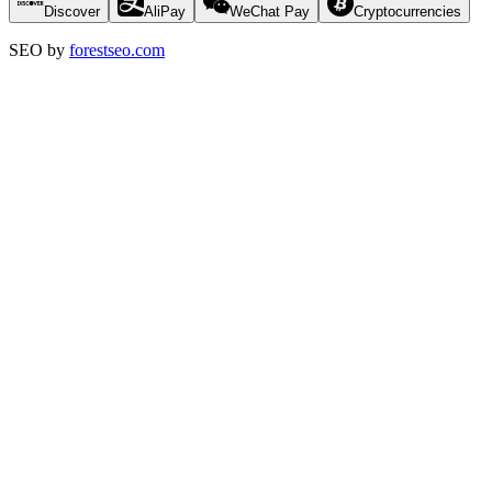
Discover
AliPay
WeChat Pay
Cryptocurrencies
SEO by
forestseo.com