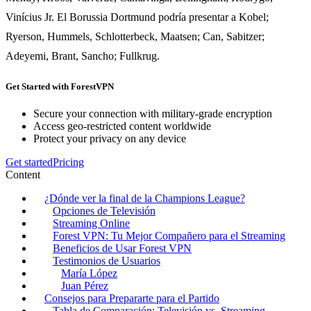
Vinícius Jr. El Borussia Dortmund podría presentar a Kobel;
Ryerson, Hummels, Schlotterbeck, Maatsen; Can, Sabitzer;
Adeyemi, Brant, Sancho; Fullkrug.
Get Started with ForestVPN
Secure your connection with military-grade encryption
Access geo-restricted content worldwide
Protect your privacy on any device
Get started
Pricing
Content
¿Dónde ver la final de la Champions League?
Opciones de Televisión
Streaming Online
Forest VPN: Tu Mejor Compañero para el Streaming
Beneficios de Usar Forest VPN
Testimonios de Usuarios
María López
Juan Pérez
Consejos para Prepararte para el Partido
Tabla de Comparación: Televisión vs. Streaming