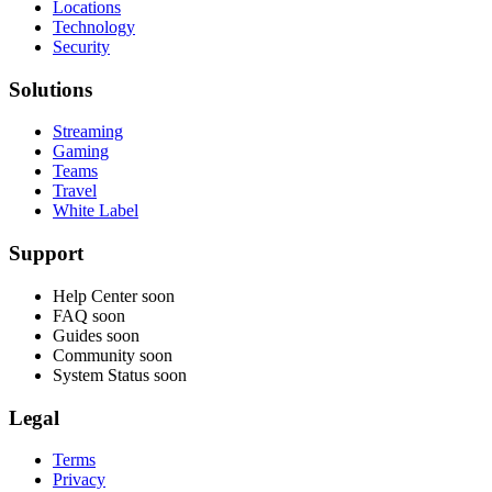
Locations
Technology
Security
Solutions
Streaming
Gaming
Teams
Travel
White Label
Support
Help Center
soon
FAQ
soon
Guides
soon
Community
soon
System Status
soon
Legal
Terms
Privacy