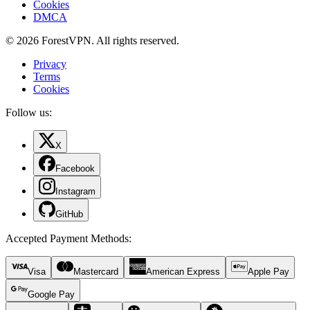
Cookies
DMCA
© 2026 ForestVPN. All rights reserved.
Privacy
Terms
Cookies
Follow us:
X
Facebook
Instagram
GitHub
Accepted Payment Methods
:
Visa
Mastercard
American Express
Apple Pay
Google Pay