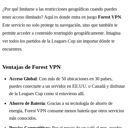
¿Por qué limitarse a las restricciones geográficas cuando puedes
tener acceso ilimitado? Aquí es donde entra en juego
Forest VPN
.
Este servicio no solo protege tu navegación, sino que también te
permite acceder a contenido restringido geográficamente. Imagina
ver todos los partidos de la Leagues Cup sin importar dónde te
encuentres.
Ventajas de Forest VPN
Acceso Global
: Con más de 50 ubicaciones en 30 países,
puedes conectarte a un servidor en EE.UU. o Canadá y disfrutar
de la Leagues Cup como si estuvieras allí.
Ahorro de Batería
: Gracias a su tecnología de ahorro de
energía, Forest VPN consume menos batería que otros servicios
más conocidos.
Precios Competitivos
: Por el precio de un café al mes, puedes