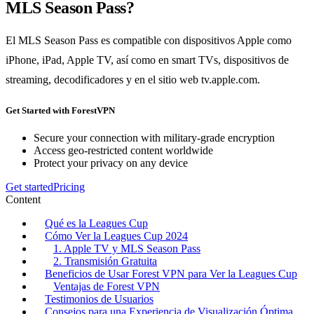
MLS Season Pass?
El MLS Season Pass es compatible con dispositivos Apple como
iPhone, iPad, Apple TV, así como en smart TVs, dispositivos de
streaming, decodificadores y en el sitio web tv.apple.com.
Get Started with ForestVPN
Secure your connection with military-grade encryption
Access geo-restricted content worldwide
Protect your privacy on any device
Get started
Pricing
Content
Qué es la Leagues Cup
Cómo Ver la Leagues Cup 2024
1. Apple TV y MLS Season Pass
2. Transmisión Gratuita
Beneficios de Usar Forest VPN para Ver la Leagues Cup
Ventajas de Forest VPN
Testimonios de Usuarios
Consejos para una Experiencia de Visualización Óptima