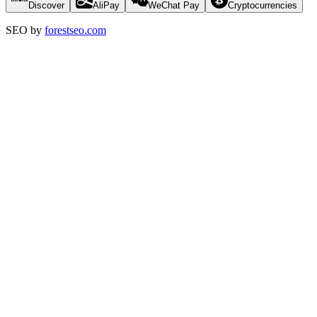
Discover
AliPay
WeChat Pay
Cryptocurrencies
SEO by
forestseo.com