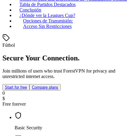
Tabla de Partidos Destacados
Conclusión
¿Dónde ver la Leagues Cup?
Opciones de Transmisión:
Acceso Sin Restricciones
Fútbol
Secure Your Connection.
Join millions of users who trust ForestVPN for privacy and
unrestricted internet access.
Start for free
Compare plans
0
$
Free forever
Basic Security