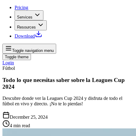
Pricing
Services
Resources
Download
Toggle navigation menu
Toggle theme
Login
Fútbol
Todo lo que necesitas saber sobre la Leagues Cup
2024
Descubre donde ver la Leagues Cup 2024 y disfruta de todo el
fútbol en vivo y directo. ¡No te lo pierdas!
December 25, 2024
4
min read