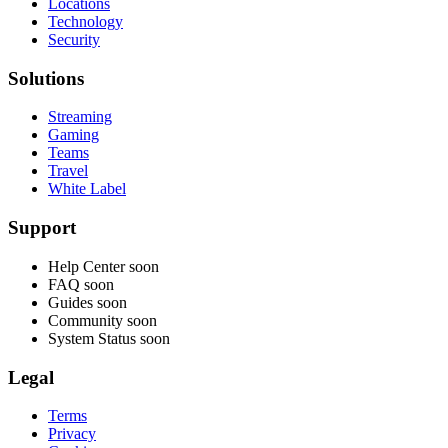
Locations
Technology
Security
Solutions
Streaming
Gaming
Teams
Travel
White Label
Support
Help Center
soon
FAQ
soon
Guides
soon
Community
soon
System Status
soon
Legal
Terms
Privacy