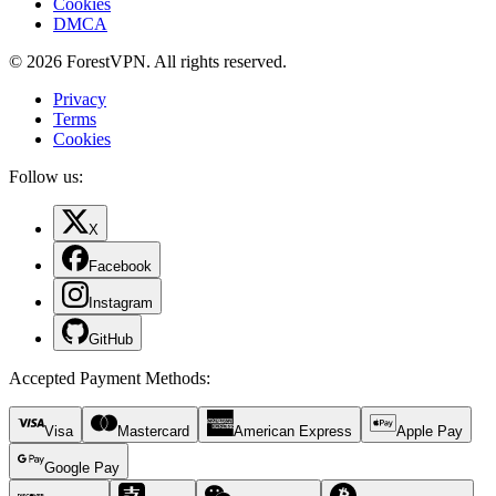
Cookies
DMCA
© 2026 ForestVPN. All rights reserved.
Privacy
Terms
Cookies
Follow us:
X
Facebook
Instagram
GitHub
Accepted Payment Methods
:
Visa
Mastercard
American Express
Apple Pay
Google Pay