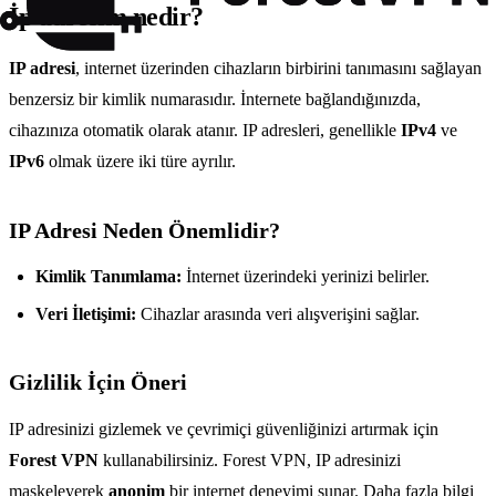
İp adresim nedir?
IP adresi
, internet üzerinden cihazların birbirini tanımasını sağlayan
benzersiz bir kimlik numarasıdır. İnternete bağlandığınızda,
cihazınıza otomatik olarak atanır. IP adresleri, genellikle
IPv4
ve
IPv6
olmak üzere iki türe ayrılır.
IP Adresi Neden Önemlidir?
Kimlik Tanımlama:
İnternet üzerindeki yerinizi belirler.
Veri İletişimi:
Cihazlar arasında veri alışverişini sağlar.
Gizlilik İçin Öneri
IP adresinizi gizlemek ve çevrimiçi güvenliğinizi artırmak için
Forest VPN
kullanabilirsiniz. Forest VPN, IP adresinizi
maskeleyerek
anonim
bir internet deneyimi sunar. Daha fazla bilgi