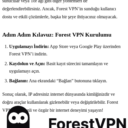
sunucular veya Tor ağı gibi diğer yöntemleri de
değerlendirebilirsiniz. Ancak, Forest VPN’in sunduğu kullanıcı
dostu ve etkili çözümlerle, başka bir şeye ihtiyacınız olmayacak.
Adım Adım Kılavuz: Forest VPN Kurulumu
Uygulamayı İndirin:
App Store veya Google Play üzerinden
Forest VPN’i indirin.
Kaydolun ve Açın:
Basit kayıt sürecini tamamlayın ve
uygulamayı açın.
Bağlanın:
Ana ekrandaki “Bağlan” butonuna tıklayın.
Sonuç olarak, IP adresiniz internet dünyasında kimliğinizdir ve
doğru araçlar kullanılarak gizlenebilir veya değiştirilebilir. Forest
VPN ile güvenli ve özgür bir internet deneyimi yaşayın!