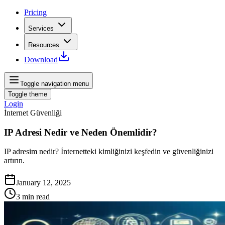
Pricing
Services
Resources
Download
Toggle navigation menu
Toggle theme
Login
İnternet Güvenliği
IP Adresi Nedir ve Neden Önemlidir?
IP adresim nedir? İnternetteki kimliğinizi keşfedin ve güvenliğinizi
artırın.
January 12, 2025
3
min read