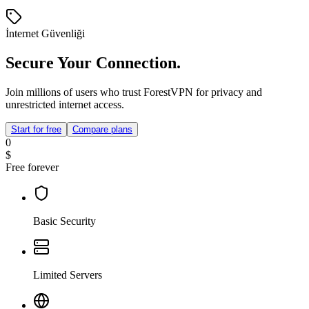
İnternet Güvenliği
Secure Your Connection.
Join millions of users who trust ForestVPN for privacy and
unrestricted internet access.
Start for free
Compare plans
0
$
Free forever
Basic Security
Limited Servers