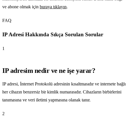
ve abone olmak için
buraya tıklayın
.
FAQ
IP Adresi Hakkında Sıkça Sorulan Sorular
1
IP adresim nedir ve ne işe yarar?
IP adresi, İnternet Protokolü adresinin kısaltmasıdır ve internete bağlı
her cihazın benzersiz bir kimlik numarasıdır. Cihazların birbirlerini
tanımasına ve veri iletimi yapmasına olanak tanır.
2