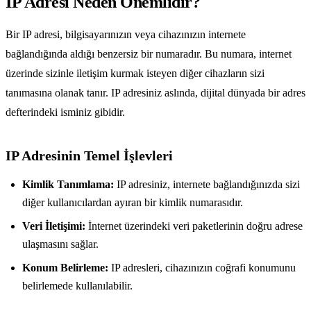
IP Adresi Neden Önemlidir?
Bir IP adresi, bilgisayarınızın veya cihazınızın internete
bağlandığında aldığı benzersiz bir numaradır. Bu numara, internet
üzerinde sizinle iletişim kurmak isteyen diğer cihazların sizi
tanımasına olanak tanır. IP adresiniz aslında, dijital dünyada bir adres
defterindeki isminiz gibidir.
IP Adresinin Temel İşlevleri
Kimlik Tanımlama:
IP adresiniz, internete bağlandığınızda sizi
diğer kullanıcılardan ayıran bir kimlik numarasıdır.
Veri İletişimi:
İnternet üzerindeki veri paketlerinin doğru adrese
ulaşmasını sağlar.
Konum Belirleme:
IP adresleri, cihazınızın coğrafi konumunu
belirlemede kullanılabilir.