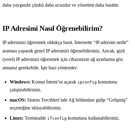
daha yaygındır çünkü daha ucuzdur ve yönetimi daha basittir.
IP Adresimi Nasıl Öğrenebilirim?
IP adresinizi öğrenmek oldukça basit. İnternette “IP adresim nedir”
araması yaparak genel IP adresinizi öğrenebilirsiniz. Ancak, gizli
(yerel) IP adresinizi öğrenmek için cihazınızın ağ ayarlarına göz
atmanız gerekebilir. İşte bazı yöntemler:
Windows:
Komut İstemi’ni açarak
komutunu
ipconfig
çalıştırabilirsiniz.
macOS:
Sistem Tercihleri’nde Ağ bölümüne gidip “Gelişmiş”
seçeneğine tıklayabilirsiniz.
Linux:
Terminalde
komutunu kullanabilirsiniz.
ifconfig