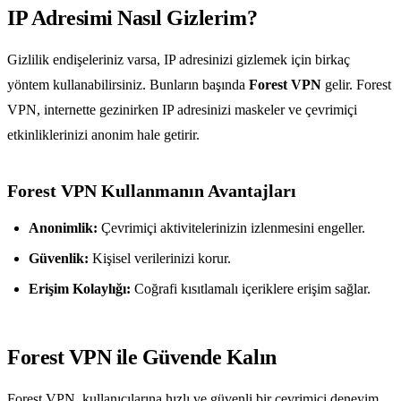
IP Adresimi Nasıl Gizlerim?
Gizlilik endişeleriniz varsa, IP adresinizi gizlemek için birkaç
yöntem kullanabilirsiniz. Bunların başında
Forest VPN
gelir. Forest
VPN, internette gezinirken IP adresinizi maskeler ve çevrimiçi
etkinliklerinizi anonim hale getirir.
Forest VPN Kullanmanın Avantajları
Anonimlik:
Çevrimiçi aktivitelerinizin izlenmesini engeller.
Güvenlik:
Kişisel verilerinizi korur.
Erişim Kolaylığı:
Coğrafi kısıtlamalı içeriklere erişim sağlar.
Forest VPN ile Güvende Kalın
Forest VPN, kullanıcılarına hızlı ve güvenli bir çevrimiçi deneyim