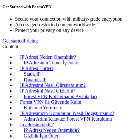
Get Started with ForestVPN
Secure your connection with military-grade encryption
Access geo-restricted content worldwide
Protect your privacy on any device
Get started
Pricing
Content
IP Adresi Neden Önemlidir?
IP Adresinin Temel İşlevleri
IP Adresi Türleri
Statik IP
Dinamik IP
IP Adresimi Nasıl Öğrenebilirim?
IP Adresimi Nasıl Gizlerim?
Forest VPN Kullanmanın Avantajları
Forest VPN ile Güvende Kalın
Kullanıcı Yorumları
IP Adresinizin Konumunu Nasıl Değiştirirsiniz?
Adım Adım Kılavuz: Forest VPN Kurulumu
İp adresim nedir?
IP Adresi Neden Önemlidir?
Gizlilik İçin Öneri