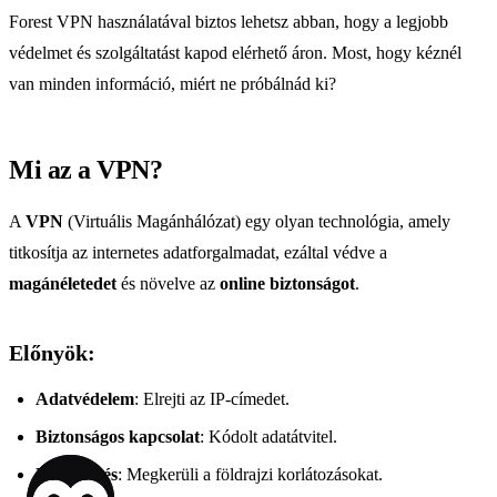
Forest VPN használatával biztos lehetsz abban, hogy a legjobb
védelmet és szolgáltatást kapod elérhető áron. Most, hogy kéznél
van minden információ, miért ne próbálnád ki?
Mi az a VPN?
A
VPN
(Virtuális Magánhálózat) egy olyan technológia, amely
titkosítja az internetes adatforgalmadat, ezáltal védve a
magánéletedet
és növelve az
online biztonságot
.
Előnyök:
Adatvédelem
: Elrejti az IP-címedet.
Biztonságos kapcsolat
: Kódolt adatátvitel.
Hozzáférés
: Megkerüli a földrajzi korlátozásokat.