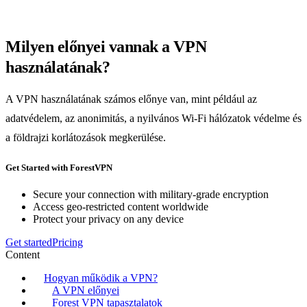
Milyen előnyei vannak a VPN
használatának?
A VPN használatának számos előnye van, mint például az
adatvédelem, az anonimitás, a nyilvános Wi-Fi hálózatok védelme és
a földrajzi korlátozások megkerülése.
Get Started with ForestVPN
Secure your connection with military-grade encryption
Access geo-restricted content worldwide
Protect your privacy on any device
Get started
Pricing
Content
Hogyan működik a VPN?
A VPN előnyei
Forest VPN tapasztalatok