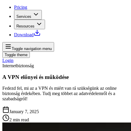
Pricing
Services
Resources
Download
Toggle navigation menu
Toggle theme
Login
Internetbiztonság
A VPN előnyei és működése
Fedezd fel, mi az a VPN és miért van rá szükségünk az online
biztonság érdekében. Tudj meg többet az adatvédelemről és a
szabadságról!
January 7, 2025
2
min read