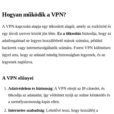
Hogyan működik a VPN?
A VPN-kapcsolat alapja egy titkosított alagút, amely az eszközöd és
egy távoli szerver között jön létre.
Ez a titkosítás
biztosítja, hogy az
adatforgalmad ne legyen hozzáférhető mások számára, például
hackerek vagy internetszolgáltatók számára. Forest VPN különösen
ügyel arra, hogy az adataid mindig biztonságban legyenek, és ne
legyenek naplózva.
A VPN előnyei
Adatvédelem és biztonság
: A VPN elrejti az IP-címedet, és
titkosítja az adataidat, így védelmet nyújt az online kémkedés és
a személyazonosság-lopás ellen.
Internetes szabadság
: Lehetővé teszi, hogy hozzáférj a