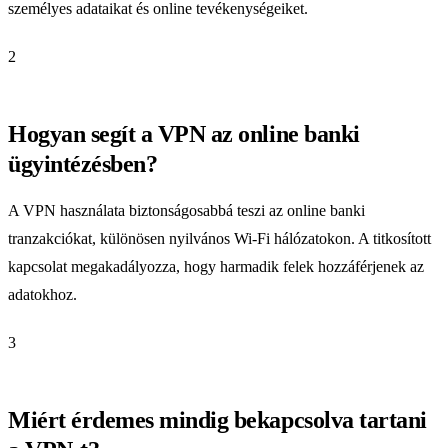
személyes adataikat és online tevékenységeiket.
2
Hogyan segít a VPN az online banki
ügyintézésben?
A VPN használata biztonságosabbá teszi az online banki
tranzakciókat, különösen nyilvános Wi-Fi hálózatokon. A titkosított
kapcsolat megakadályozza, hogy harmadik felek hozzáférjenek az
adatokhoz.
3
Miért érdemes mindig bekapcsolva tartani