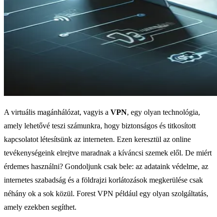
A virtuális magánhálózat, vagyis a
VPN
, egy olyan technológia,
amely lehetővé teszi számunkra, hogy biztonságos és titkosított
kapcsolatot létesítsünk az interneten. Ezen keresztül az online
tevékenységeink elrejtve maradnak a kíváncsi szemek elől. De miért
érdemes használni? Gondoljunk csak bele: az adataink védelme, az
internetes szabadság és a földrajzi korlátozások megkerülése csak
néhány ok a sok közül. Forest VPN például egy olyan szolgáltatás,
amely ezekben segíthet.