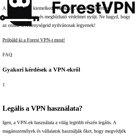
A
Forest VPN
kiemelkedő választás, mivel egyszerűen
használható, gyors és megbízható védelmet nyújt. Ne hagyd, hogy
az online tevékenységeid nyilvánosak legyenek!
Próbáld ki a Forest VPN-t most!
FAQ
Gyakori kérdések a VPN-ekről
1
Legális a VPN használata?
Igen, a VPN-ek használata a világ legtöbb részén legális. A
magánszemélyek és vállalatok használják őket, hogy megvédjék