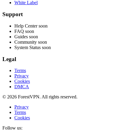
White Label
Support
Help Center
soon
FAQ
soon
Guides
soon
Community
soon
System Status
soon
Legal
Terms
Privacy
Cookies
DMCA
© 2026 ForestVPN. All rights reserved.
Privacy
Terms
Cookies
Follow us: