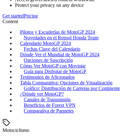
Protect your privacy on any device
Get started
Pricing
Content
Pilotos y Escuderías de MotoGP 2024
Novedades en el Repsol Honda Team
Calendario MotoGP 2024
Fechas Clave del Calendario
Dónde Ver el Mundial de MotoGP 2024
Opciones de Suscripción
Cómo Ver MotoGP con Movistar
Guía para Disfrutar de MotoGP
Testimonios de Aficionados
Tabla Comparativa: Opciones de Visualización
Gráfico: Distribución de Carreras por Continente
¿Dónde ver MotoGP?
Canales de Transmisión
Beneficios de Forest VPN
Comparativa de Paquetes
Motociclismo