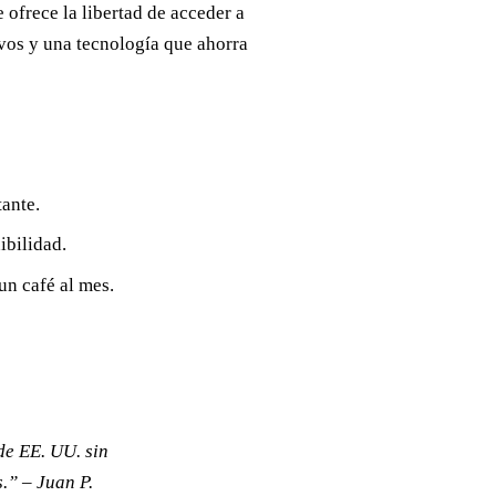
 ofrece la libertad de acceder a
vos y una tecnología que ahorra
ante.
bilidad.
un café al mes.
e EE. UU. sin
.” – Juan P.