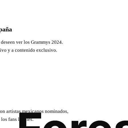
spaña
ue deseen ver los Grammys 2024.
ivo y a contenido exclusivo.
on artistas mexicanos nominados,
los fans locales.