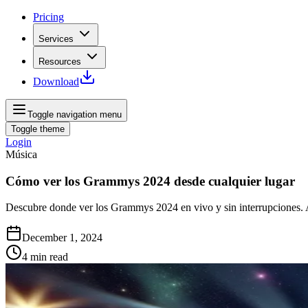
Pricing
Services
Resources
Download
Toggle navigation menu
Toggle theme
Login
Música
Cómo ver los Grammys 2024 desde cualquier lugar
Descubre donde ver los Grammys 2024 en vivo y sin interrupciones. Ac
December 1, 2024
4
min read