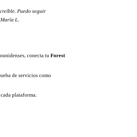
creíble. Puedo seguir
 María L.
dounidenses, conecta tu
Forest
rueba de servicios como
 cada plataforma.