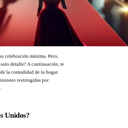
su celebración máxima. Pero,
olo detalle? A continuación, te
sde la comodidad de tu hogar.
misiones restringidas por
.
s Unidos?