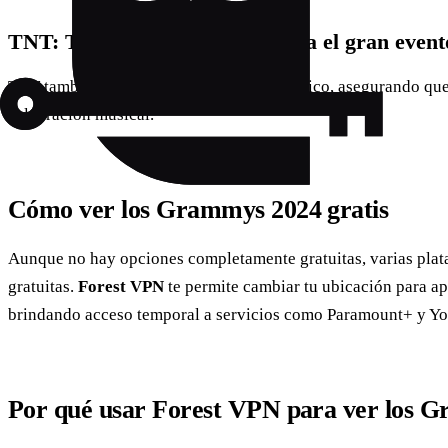
TNT: Televisión tradicional para el gran event
TNT también transmitirá el evento en México, asegurando que 
celebración musical.
Cómo ver los Grammys 2024 gratis
Aunque no hay opciones completamente gratuitas, varias plat
gratuitas.
Forest VPN
te permite cambiar tu ubicación para ap
brindando acceso temporal a servicios como Paramount+ y Y
Por qué usar Forest VPN para ver los 