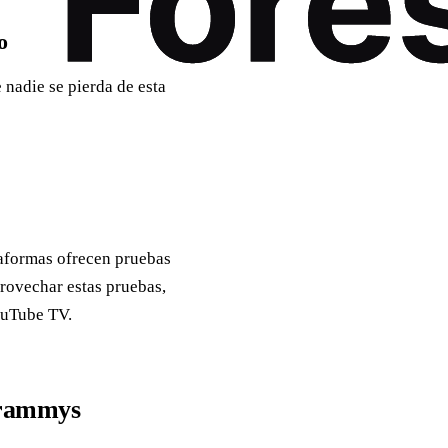
o
nadie se pierda de esta
aformas ofrecen pruebas
rovechar estas pruebas,
ouTube TV.
Grammys