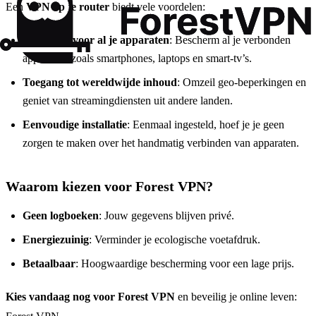
Een
VPN op je router
biedt vele voordelen:
Veiligheid voor al je apparaten
: Bescherm al je verbonden
apparaten, zoals smartphones, laptops en smart-tv’s.
Toegang tot wereldwijde inhoud
: Omzeil geo-beperkingen en
geniet van streamingdiensten uit andere landen.
Eenvoudige installatie
: Eenmaal ingesteld, hoef je je geen
zorgen te maken over het handmatig verbinden van apparaten.
Waarom kiezen voor Forest VPN?
Geen logboeken
: Jouw gegevens blijven privé.
Energiezuinig
: Verminder je ecologische voetafdruk.
Betaalbaar
: Hoogwaardige bescherming voor een lage prijs.
Kies vandaag nog voor Forest VPN
en beveilig je online leven: