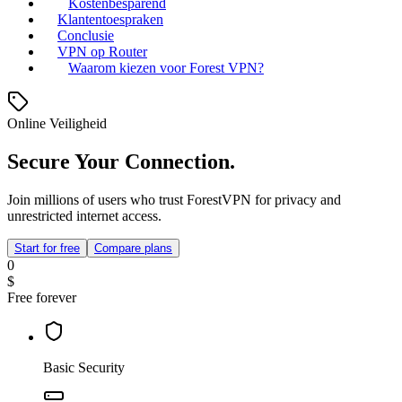
Kostenbesparend
Klantentoespraken
Conclusie
VPN op Router
Waarom kiezen voor Forest VPN?
Online Veiligheid
Secure Your Connection.
Join millions of users who trust ForestVPN for privacy and
unrestricted internet access.
Start for free
Compare plans
0
$
Free forever
Basic Security