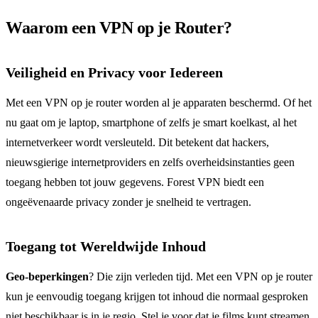
Waarom een VPN op je Router?
Veiligheid en Privacy voor Iedereen
Met een VPN op je router worden al je apparaten beschermd. Of het
nu gaat om je laptop, smartphone of zelfs je smart koelkast, al het
internetverkeer wordt versleuteld. Dit betekent dat hackers,
nieuwsgierige internetproviders en zelfs overheidsinstanties geen
toegang hebben tot jouw gegevens. Forest VPN biedt een
ongeëvenaarde privacy zonder je snelheid te vertragen.
Toegang tot Wereldwijde Inhoud
Geo-beperkingen
? Die zijn verleden tijd. Met een VPN op je router
kun je eenvoudig toegang krijgen tot inhoud die normaal gesproken
niet beschikbaar is in je regio. Stel je voor dat je films kunt streamen