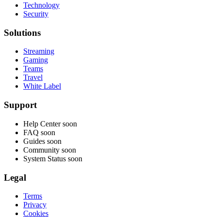
Technology
Security
Solutions
Streaming
Gaming
Teams
Travel
White Label
Support
Help Center
soon
FAQ
soon
Guides
soon
Community
soon
System Status
soon
Legal
Terms
Privacy
Cookies