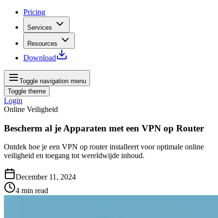
Pricing
Services
Resources
Download
Toggle navigation menu
Toggle theme
Login
Online Veiligheid
Bescherm al je Apparaten met een VPN op Router
Ontdek hoe je een VPN op router installeert voor optimale online
veiligheid en toegang tot wereldwijde inhoud.
December 11, 2024
4
min read