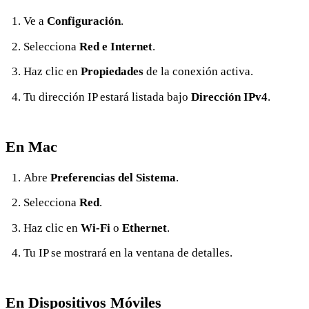
Ve a
Configuración
.
Selecciona
Red e Internet
.
Haz clic en
Propiedades
de la conexión activa.
Tu dirección IP estará listada bajo
Dirección IPv4
.
En Mac
Abre
Preferencias del Sistema
.
Selecciona
Red
.
Haz clic en
Wi-Fi
o
Ethernet
.
Tu IP se mostrará en la ventana de detalles.
En Dispositivos Móviles