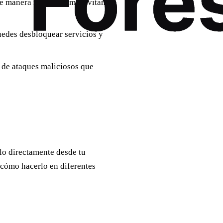
de manera más anónima, evitando
uedes desbloquear servicios y
 de ataques maliciosos que
rlo directamente desde tu
s cómo hacerlo en diferentes