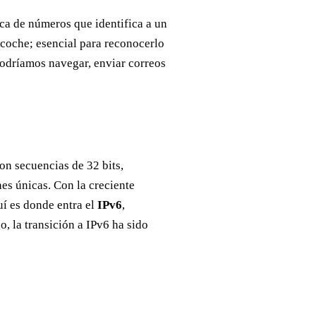
ca de números que identifica a un
 coche; esencial para reconocerlo
 podríamos navegar, enviar correos
son secuencias de 32 bits,
es únicas. Con la creciente
uí es donde entra el
IPv6
,
, la transición a IPv6 ha sido