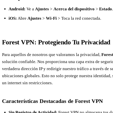
Android:
Ve a
Ajustes
>
Acerca del dispositivo
>
Estado
.
iOS:
Abre
Ajustes
>
Wi-Fi
> Toca la red conectada.
Forest VPN: Protegiendo Tu Privacidad
Para aquellos de nosotros que valoramos la privacidad,
Fores
solución confiable. Nos proporciona una capa extra de seguri
verdadera dirección IP y redirigir nuestro tráfico a través de 
ubicaciones globales. Esto no solo protege nuestra identidad,
un internet sin restricciones.
Características Destacadas de Forest VPN
Sin Registro de Actividad:
Forest VPN no almacena tus da