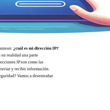
lantean:
¿cuál es mi dirección IP?
 en realidad una parte
recciones IP son como las
enviar y recibir información.
seguridad? Vamos a desentrañar