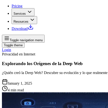
Pricing
Services
Resources
Download
Toggle navigation menu
Toggle theme
Login
Privacidad en Internet
Explorando los Orígenes de la Deep Web
¿Quién creó la Deep Web? Descubre su evolución y lo que realmente co
January 1, 2025
4
min read