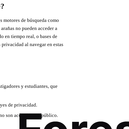
e?
Los motores de búsqueda como
s arañas no pueden acceder a
o en tiempo real, o bases de
a privacidad al navegar en estas
tigadores y estudiantes, que
yes de privacidad.
o son accesibles al público.