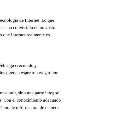
ecnología de Internet. Lo que
 se ha convertido en un vasto
o que Internet realmente es.
Web siga creciendo y
ios pueden esperar navegar por
os huir, sino una parte integral
es. Con el conocimiento adecuado
océano de información de manera