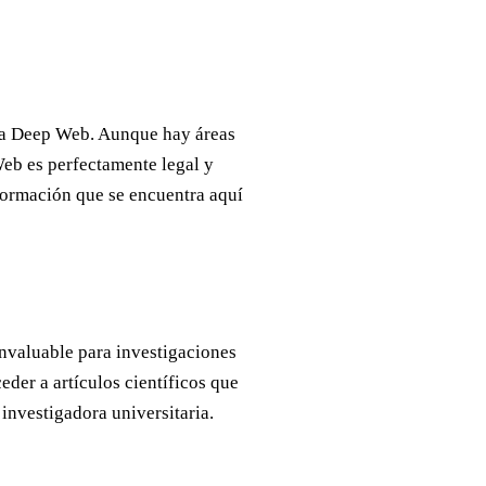
e la Deep Web. Aunque hay áreas
Web es perfectamente legal y
nformación que se encuentra aquí
nvaluable para investigaciones
der a artículos científicos que
investigadora universitaria.