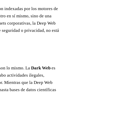
son indexadas por los motores de
stro en sí mismo, sino de una
nets corporativas, la Deep Web
 seguridad o privacidad, no está
son lo mismo. La
Dark Web
es
bo actividades ilegales,
or. Mientras que la Deep Web
asta bases de datos científicas