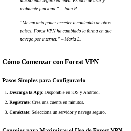
mucho más seguro en línea. Es fácil de usar y
realmente funciona.” – Juan P.
“Me encanta poder acceder a contenido de otros
países. Forest VPN ha cambiado la forma en que
navego por internet.” – María L.
Cómo Comenzar con Forest VPN
Pasos Simples para Configurarlo
Descarga la App
: Disponible en iOS y Android.
Regístrate
: Crea una cuenta en minutos.
Conéctate
: Selecciona un servidor y navega seguro.
Consejos para Maximizar el Uso de Forest VPN