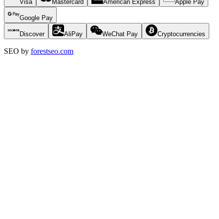
Visa
Mastercard
American Express
Apple Pay
Google Pay
Discover
AliPay
WeChat Pay
Cryptocurrencies
SEO by
forestseo.com