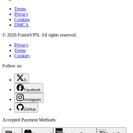
Terms
Privacy
Cookies
DMCA
© 2026 ForestVPN. All rights reserved.
Privacy
Terms
Cookies
Follow us:
X
Facebook
Instagram
GitHub
Accepted Payment Methods
: