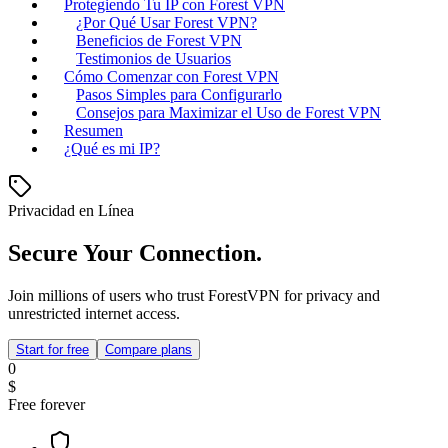
Protegiendo Tu IP con Forest VPN
¿Por Qué Usar Forest VPN?
Beneficios de Forest VPN
Testimonios de Usuarios
Cómo Comenzar con Forest VPN
Pasos Simples para Configurarlo
Consejos para Maximizar el Uso de Forest VPN
Resumen
¿Qué es mi IP?
Privacidad en Línea
Secure Your Connection.
Join millions of users who trust ForestVPN for privacy and
unrestricted internet access.
Start for free
Compare plans
0
$
Free forever