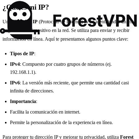
¿Qué es mi IP?
Una
dirección IP
(Protocolo de Internet) es un identificador único
asignado a tu dispositivo en la red. Se utiliza para enviar y recibir
información en línea. Aquí te presentamos algunos puntos clave:
Tipos de IP
:
IPv4
: Compuesto por cuatro grupos de números (ej.
192.168.1.1).
IPv6
: La versión más reciente, que permite una cantidad casi
infinita de direcciones.
Importancia
:
Facilita la comunicación en internet.
Permite la personalización de la experiencia en línea.
Para proteger tu dirección IP y mejorar tu privacidad, utiliza
Forest