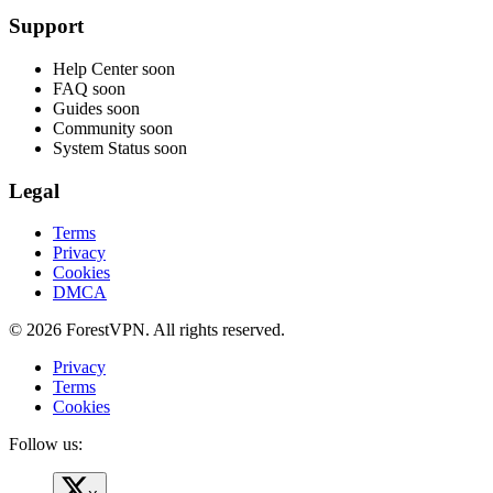
Support
Help Center
soon
FAQ
soon
Guides
soon
Community
soon
System Status
soon
Legal
Terms
Privacy
Cookies
DMCA
© 2026 ForestVPN. All rights reserved.
Privacy
Terms
Cookies
Follow us: