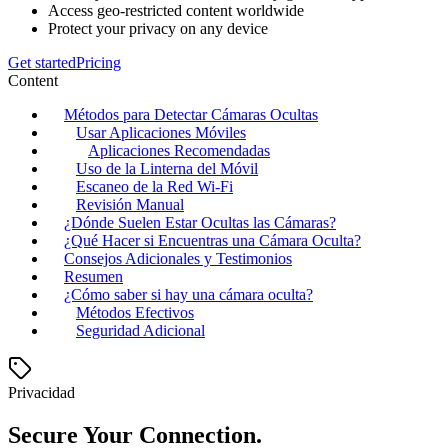
Access geo-restricted content worldwide
Protect your privacy on any device
Get started
Pricing
Content
Métodos para Detectar Cámaras Ocultas
Usar Aplicaciones Móviles
Aplicaciones Recomendadas
Uso de la Linterna del Móvil
Escaneo de la Red Wi-Fi
Revisión Manual
¿Dónde Suelen Estar Ocultas las Cámaras?
¿Qué Hacer si Encuentras una Cámara Oculta?
Consejos Adicionales y Testimonios
Resumen
¿Cómo saber si hay una cámara oculta?
Métodos Efectivos
Seguridad Adicional
Privacidad
Secure Your Connection.