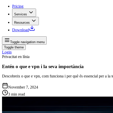
Pricing
Services
Resources
Download
Toggle navigation menu
Toggle theme
Login
Privacitat en línia
Entén o que e vpn i la seva importància
Descobreix o que e vpn, com funciona i per què és essencial per a la te
November 7, 2024
3
min read