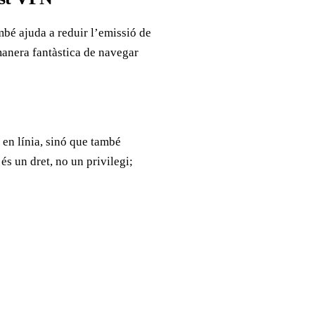
mbé ajuda a reduir l’emissió de
manera fantàstica de navegar
 en línia, sinó que també
és un dret, no un privilegi;