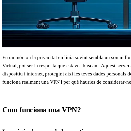
En un món on la privacitat en línia sovint sembla un somni l
Virtual, pot ser la resposta que estaves buscant. Aquest servei 
dispositiu i internet, protegint així les teves dades personals 
funciona realment una VPN i per què hauries de considerar-ne
Com funciona una VPN?