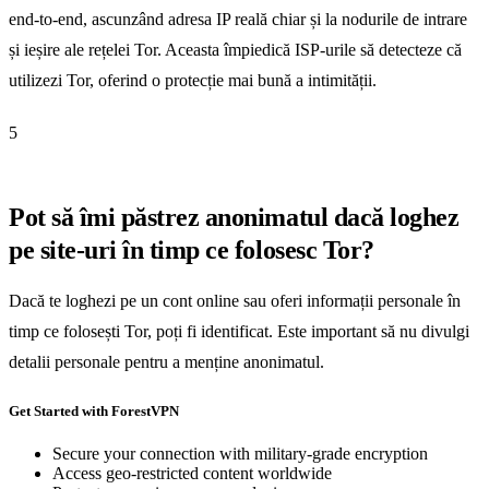
end-to-end, ascunzând adresa IP reală chiar și la nodurile de intrare
și ieșire ale rețelei Tor. Aceasta împiedică ISP-urile să detecteze că
utilizezi Tor, oferind o protecție mai bună a intimității.
5
Pot să îmi păstrez anonimatul dacă loghez
pe site-uri în timp ce folosesc Tor?
Dacă te loghezi pe un cont online sau oferi informații personale în
timp ce folosești Tor, poți fi identificat. Este important să nu divulgi
detalii personale pentru a menține anonimatul.
Get Started with ForestVPN
Secure your connection with military-grade encryption
Access geo-restricted content worldwide