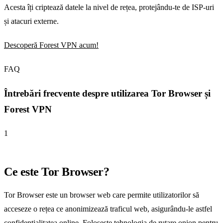
Acesta îți criptează datele la nivel de rețea, protejându-te de ISP-uri
și atacuri externe.
Descoperă Forest VPN acum!
FAQ
Întrebări frecvente despre utilizarea Tor Browser și
Forest VPN
1
Ce este Tor Browser?
Tor Browser este un browser web care permite utilizatorilor să
acceseze o rețea ce anonimizează traficul web, asigurându-le astfel
confidențialitatea online. Folosește tehnologia de rutare onion pentru