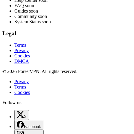
Help Center
soon
FAQ
soon
Guides
soon
Community
soon
System Status
soon
Legal
Terms
Privacy
Cookies
DMCA
© 2026 ForestVPN. All rights reserved.
Privacy
Terms
Cookies
Follow us:
X
Facebook