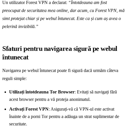
Un utilizator Forest VPN a declarat:
“Întotdeauna am fost
preocupat de securitatea mea online, dar acum, cu Forest VPN, mă
simt protejat chiar și pe webul întunecat. Este ca și cum aș avea o
pelerină invizibilă.”
Sfaturi pentru navigarea sigură pe webul
întunecat
Navigarea pe webul întunecat poate fi sigură dacă urmăm câteva
reguli simple:
Utilizați întotdeauna Tor Browser
: Evitați să navigați fără
acest browser pentru a vă proteja anonimatul.
Activați Forest VPN
: Asigurați-vă că VPN-ul este activat
înainte de a porni Tor pentru a adăuga un strat suplimentar de
securitate.