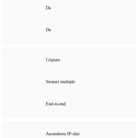
Da
Da
Criptare
Straturi multiple
End-to-end
Ascunderea IP-ului