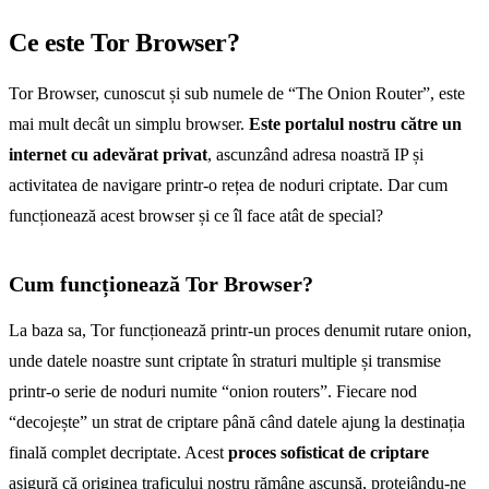
Ce este Tor Browser?
Tor Browser, cunoscut și sub numele de “The Onion Router”, este
mai mult decât un simplu browser.
Este portalul nostru către un
internet cu adevărat privat
, ascunzând adresa noastră IP și
activitatea de navigare printr-o rețea de noduri criptate. Dar cum
funcționează acest browser și ce îl face atât de special?
Cum funcționează Tor Browser?
La baza sa, Tor funcționează printr-un proces denumit rutare onion,
unde datele noastre sunt criptate în straturi multiple și transmise
printr-o serie de noduri numite “onion routers”. Fiecare nod
“decojește” un strat de criptare până când datele ajung la destinația
finală complet decriptate. Acest
proces sofisticat de criptare
asigură că originea traficului nostru rămâne ascunsă, protejându-ne