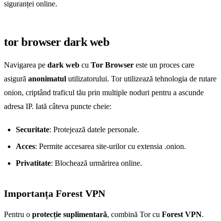
siguranței online.
tor browser dark web
Navigarea pe
dark web
cu
Tor Browser
este un proces care
asigură
anonimatul
utilizatorului. Tor utilizează tehnologia de rutare
onion, criptând traficul tău prin multiple noduri pentru a ascunde
adresa IP. Iată câteva puncte cheie:
Securitate
: Protejează datele personale.
Acces
: Permite accesarea site-urilor cu extensia .onion.
Privatitate
: Blochează urmărirea online.
Importanța Forest VPN
Pentru o
protecție suplimentară
, combină Tor cu
Forest VPN
.