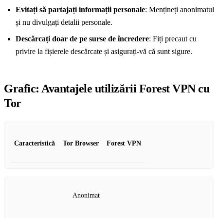
Evitați să partajați informații personale
: Mențineți anonimatul
și nu divulgați detalii personale.
Descărcați doar de pe surse de încredere
: Fiți precaut cu
privire la fișierele descărcate și asigurați-vă că sunt sigure.
Grafic: Avantajele utilizării Forest VPN cu
Tor
Caracteristică
Tor Browser
Forest VPN
Anonimat