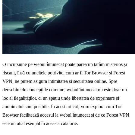
O incursiune pe webul întunecat poate părea un tărâm misterios și
riscant, însă cu uneltele potrivite, cum ar fi Tor Browser și Forest
VPN, ne putem asigura intimitatea și securitatea online. Spre
deosebire de concepțiile comune, webul întunecat nu este doar un
loc al ilegalităților, ci un spațiu unde libertatea de exprimare și
anonimatul sunt posibile. În acest articol, vom explora cum Tor
Browser facilitează accesul la webul întunecat și de ce Forest VPN
este un aliat esențial în această călătorie.