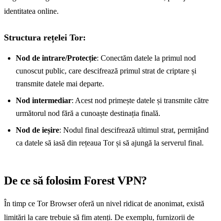
identitatea online.
Structura rețelei Tor:
Nod de intrare/Protecție
: Conectăm datele la primul nod
cunoscut public, care descifrează primul strat de criptare și
transmite datele mai departe.
Nod intermediar
: Acest nod primește datele și transmite către
următorul nod fără a cunoaște destinația finală.
Nod de ieșire
: Nodul final descifrează ultimul strat, permițând
ca datele să iasă din rețeaua Tor și să ajungă la serverul final.
De ce să folosim Forest VPN?
În timp ce Tor Browser oferă un nivel ridicat de anonimat, există
limitări la care trebuie să fim atenți. De exemplu, furnizorii de