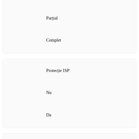
Parțial
Complet
Protecție ISP
Nu
Da