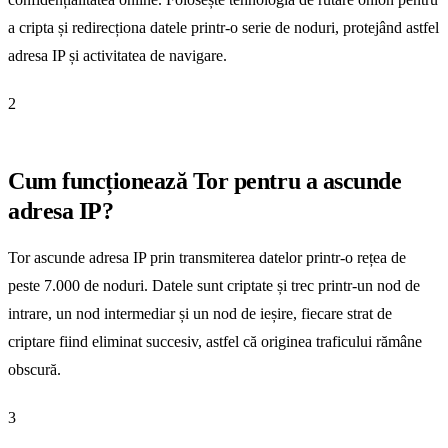
a cripta și redirecționa datele printr-o serie de noduri, protejând astfel
adresa IP și activitatea de navigare.
2
Cum funcționează Tor pentru a ascunde
adresa IP?
Tor ascunde adresa IP prin transmiterea datelor printr-o rețea de
peste 7.000 de noduri. Datele sunt criptate și trec printr-un nod de
intrare, un nod intermediar și un nod de ieșire, fiecare strat de
criptare fiind eliminat succesiv, astfel că originea traficului rămâne
obscură.
3