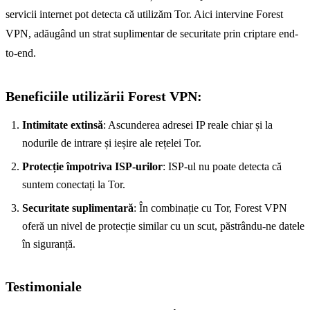
servicii internet pot detecta că utilizăm Tor. Aici intervine Forest
VPN, adăugând un strat suplimentar de securitate prin criptare end-
to-end.
Beneficiile utilizării Forest VPN:
Intimitate extinsă
: Ascunderea adresei IP reale chiar și la
nodurile de intrare și ieșire ale rețelei Tor.
Protecție împotriva ISP-urilor
: ISP-ul nu poate detecta că
suntem conectați la Tor.
Securitate suplimentară
: În combinație cu Tor, Forest VPN
oferă un nivel de protecție similar cu un scut, păstrându-ne datele
în siguranță.
Testimoniale