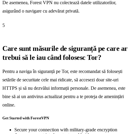
De asemenea, Forest VPN nu colectează datele utilizatorilor,
asigurând o navigare cu adevărat privată.
5
Care sunt măsurile de siguranță pe care ar
trebui să le iau când folosesc Tor?
Pentru a naviga în siguranță pe Tor, este recomandat să folosești
setările de securitate cele mai ridicate, să accesezi doar site-uri
HTTPS și să nu dezvălui informații personale. De asemenea, este
bine să ai un antivirus actualizat pentru a te proteja de amenințări
online.
Get Started with ForestVPN
Secure your connection with military-grade encryption