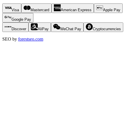
Visa
Mastercard
American Express
Apple Pay
Google Pay
Discover
AliPay
WeChat Pay
Cryptocurrencies
SEO by
forestseo.com