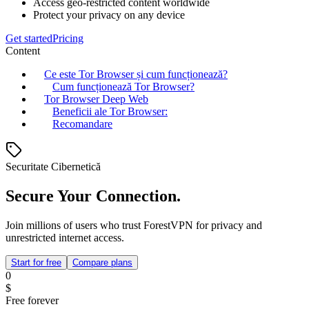
Access geo-restricted content worldwide
Protect your privacy on any device
Get started
Pricing
Content
Ce este Tor Browser și cum funcționează?
Cum funcționează Tor Browser?
Tor Browser Deep Web
Beneficii ale Tor Browser:
Recomandare
Securitate Cibernetică
Secure Your Connection.
Join millions of users who trust ForestVPN for privacy and
unrestricted internet access.
Start for free
Compare plans
0
$
Free forever