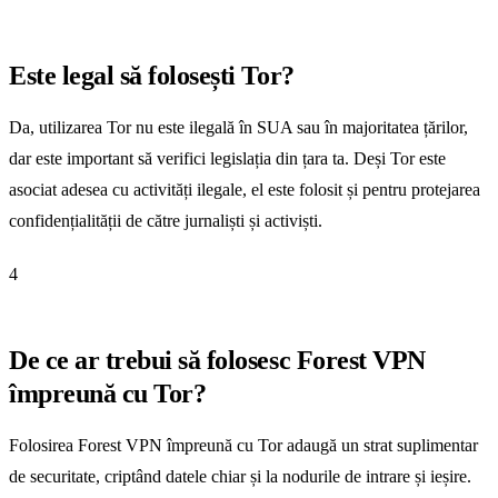
Este legal să folosești Tor?
Da, utilizarea Tor nu este ilegală în SUA sau în majoritatea țărilor,
dar este important să verifici legislația din țara ta. Deși Tor este
asociat adesea cu activități ilegale, el este folosit și pentru protejarea
confidențialității de către jurnaliști și activiști.
4
De ce ar trebui să folosesc Forest VPN
împreună cu Tor?
Folosirea Forest VPN împreună cu Tor adaugă un strat suplimentar
de securitate, criptând datele chiar și la nodurile de intrare și ieșire.