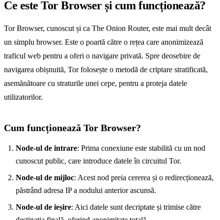
Ce este Tor Browser și cum funcționează?
Tor Browser, cunoscut și ca The Onion Router, este mai mult decât
un simplu browser. Este o poartă către o rețea care anonimizează
traficul web pentru a oferi o navigare privată. Spre deosebire de
navigarea obișnuită, Tor folosește o metodă de criptare stratificată,
asemănătoare cu straturile unei cepe, pentru a proteja datele
utilizatorilor.
Cum funcționează Tor Browser?
Node-ul de intrare
: Prima conexiune este stabilită cu un nod
cunoscut public, care introduce datele în circuitul Tor.
Node-ul de mijloc
: Acest nod preia cererea și o redirecționează,
păstrând adresa IP a nodului anterior ascunsă.
Node-ul de ieșire
: Aici datele sunt decriptate și trimise către
destinația finală, oferind anonimitate totală.