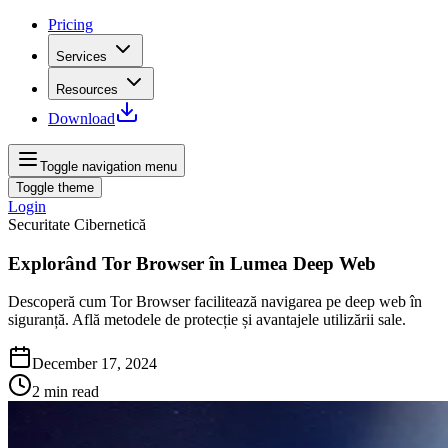
Pricing
Services
Resources
Download
Toggle navigation menu
Toggle theme
Login
Securitate Cibernetică
Explorând Tor Browser în Lumea Deep Web
Descoperă cum Tor Browser facilitează navigarea pe deep web în
siguranță. Află metodele de protecție și avantajele utilizării sale.
December 17, 2024
2
min read