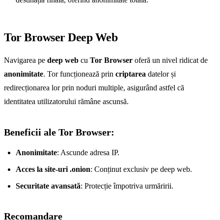
Tor Browser Deep Web
Navigarea pe
deep web
cu
Tor Browser
oferă un nivel ridicat de
anonimitate
. Tor funcționează prin
criptarea
datelor și
redirecționarea lor prin noduri multiple, asigurând astfel că
identitatea utilizatorului rămâne ascunsă.
Beneficii ale Tor Browser:
Anonimitate
: Ascunde adresa IP.
Acces la site-uri .onion
: Conținut exclusiv pe deep web.
Securitate avansată
: Protecție împotriva urmăririi.
Recomandare