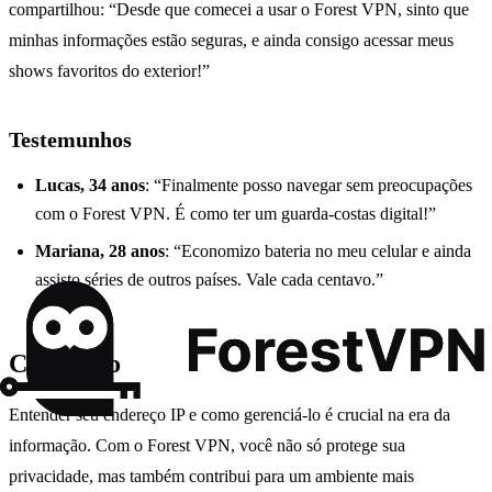
compartilhou: “Desde que comecei a usar o Forest VPN, sinto que
minhas informações estão seguras, e ainda consigo acessar meus
shows favoritos do exterior!”
Testemunhos
Lucas, 34 anos
: “Finalmente posso navegar sem preocupações
com o Forest VPN. É como ter um guarda-costas digital!”
Mariana, 28 anos
: “Economizo bateria no meu celular e ainda
assisto séries de outros países. Vale cada centavo.”
Conclusão
Entender seu endereço IP e como gerenciá-lo é crucial na era da
informação. Com o Forest VPN, você não só protege sua
privacidade, mas também contribui para um ambiente mais