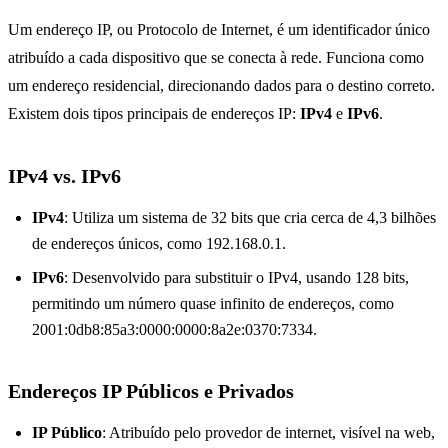
Um endereço IP, ou Protocolo de Internet, é um identificador único
atribuído a cada dispositivo que se conecta à rede. Funciona como
um endereço residencial, direcionando dados para o destino correto.
Existem dois tipos principais de endereços IP:
IPv4
e
IPv6
.
IPv4 vs. IPv6
IPv4
: Utiliza um sistema de 32 bits que cria cerca de 4,3 bilhões
de endereços únicos, como 192.168.0.1.
IPv6
: Desenvolvido para substituir o IPv4, usando 128 bits,
permitindo um número quase infinito de endereços, como
2001:0db8:85a3:0000:0000:8a2e:0370:7334.
Endereços IP Públicos e Privados
IP Público
: Atribuído pelo provedor de internet, visível na web,