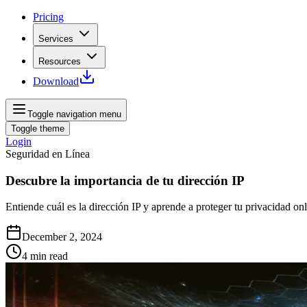
Pricing
Services
Resources
Download
Toggle navigation menu
Toggle theme
Login
Seguridad en Línea
Descubre la importancia de tu dirección IP
Entiende cuál es la dirección IP y aprende a proteger tu privacidad onl
December 2, 2024
4
min read