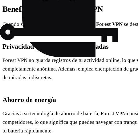
Beneficios de usar Forest VPN
Cuando se trata de elegir un servicio VPN,
Forest VPN
se des
Privacidad y seguridad garantizadas
Forest VPN no guarda registros de tu actividad online, lo que 
completamente anónima. Además, emplea encriptación de grado
de miradas indiscretas.
Ahorro de energía
Gracias a su tecnología de ahorro de batería, Forest VPN co
competidores, lo que significa que puedes navegar con tranqu
tu batería rápidamente.