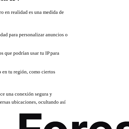
ero en realidad es una medida de
vidad para personalizar anuncios o
os que podrían usar tu IP para
 en tu región, como ciertos
rece una conexión segura y
versas ubicaciones, ocultando así