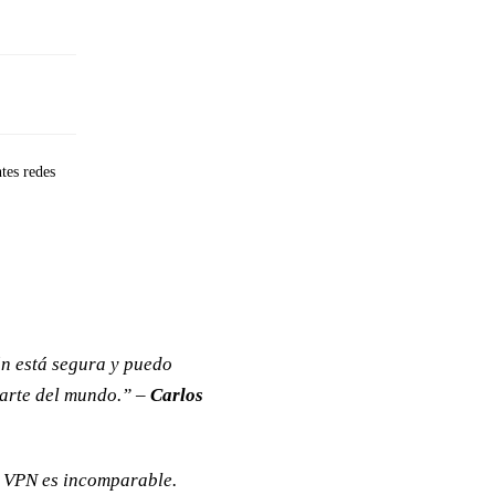
ntes redes
ón está segura y puedo
parte del mundo.” –
Carlos
st VPN es incomparable.