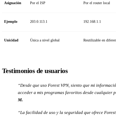
Asignación
Por el ISP
Por el router local
Ejemplo
203.0.113.1
192.168.1.1
Unicidad
Única a nivel global
Reutilizable en difere
Testimonios de usuarios
“Desde que uso Forest VPN, siento que mi informaci
acceder a mis programas favoritos desde cualquier 
M.
“La facilidad de uso y la seguridad que ofrece Fore