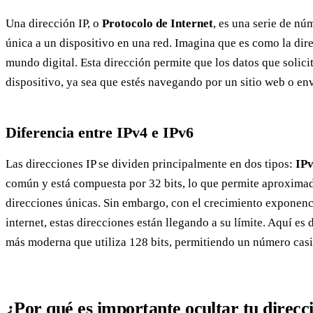
Una dirección IP, o
Protocolo de Internet
, es una serie de nú
única a un dispositivo en una red. Imagina que es como la dire
mundo digital. Esta dirección permite que los datos que solicit
dispositivo, ya sea que estés navegando por un sitio web o en
Diferencia entre IPv4 e IPv6
Las direcciones IP se dividen principalmente en dos tipos:
IP
común y está compuesta por 32 bits, lo que permite aproxima
direcciones únicas. Sin embargo, con el crecimiento exponenc
internet, estas direcciones están llegando a su límite. Aquí es
más moderna que utiliza 128 bits, permitiendo un número casi 
¿Por qué es importante ocultar tu direcc