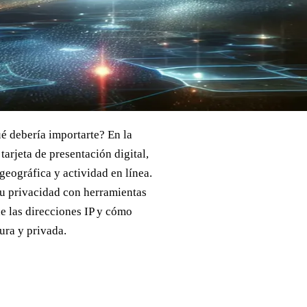
ué debería importarte? En la
tarjeta de presentación digital,
eográfica y actividad en línea.
tu privacidad con herramientas
de las direcciones IP y cómo
ura y privada.