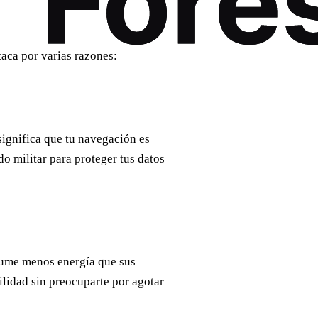
taca por varias razones:
significa que tu navegación es
 militar para proteger tus datos
nsume menos energía que sus
ilidad sin preocuparte por agotar