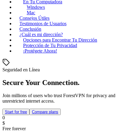
En Tu Computadora
Windows
Mac
Consejos Útiles
Testimonios de Usuarios
Conclusión
¿Cuál es mi dirección?
Opciones para Encontrar Tu Dirección
Protección de Tu Privacidad
¡Protégete Ahora!
Seguridad en Línea
Secure Your Connection.
Join millions of users who trust ForestVPN for privacy and
unrestricted internet access.
Start for free
Compare plans
0
$
Free forever