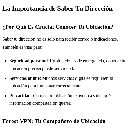
La Importancia de Saber Tu Dirección
¿Por Qué Es Crucial Conocer Tu Ubicación?
Saber tu dirección no es solo para recibir correo o indicaciones.
También es vital para:
Seguridad personal
: En situaciones de emergencia, conocer tu
ubicación precisa puede ser crucial.
Servicios online
: Muchos servicios digitales requieren tu
ubicación para funcionar correctamente.
Privacidad
: Conocer tu ubicación te ayuda a saber qué
información compartes sin querer.
Forest VPN: Tu Compañero de Ubicación