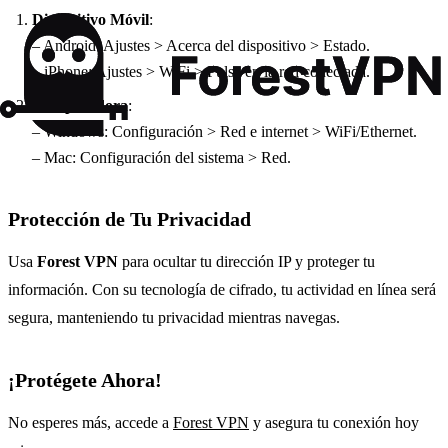
Dispositivo Móvil
:
– Android: Ajustes > Acerca del dispositivo > Estado.
– iPhone: Ajustes > WiFi > Pulsa en la red conectada.
Computadora
:
– Windows: Configuración > Red e internet > WiFi/Ethernet.
– Mac: Configuración del sistema > Red.
Protección de Tu Privacidad
Usa
Forest VPN
para ocultar tu dirección IP y proteger tu
información. Con su tecnología de cifrado, tu actividad en línea será
segura, manteniendo tu privacidad mientras navegas.
¡Protégete Ahora!
No esperes más, accede a
Forest VPN
y asegura tu conexión hoy