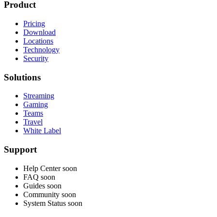
Product
Pricing
Download
Locations
Technology
Security
Solutions
Streaming
Gaming
Teams
Travel
White Label
Support
Help Center
soon
FAQ
soon
Guides
soon
Community
soon
System Status
soon