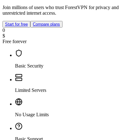
Join millions of users who trust ForestVPN for privacy and
unrestricted internet access.
Start for free
Compare plans
0
$
Free forever
Basic Security
Limited Servers
No Usage Limits
Basic Support