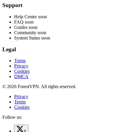
Support
Help Center
soon
FAQ
soon
Guides
soon
Community
soon
System Status
soon
Legal
Terms
Privacy
Cookies
DMCA
© 2026 ForestVPN. All rights reserved.
Privacy
Terms
Cookies
Follow us:
X