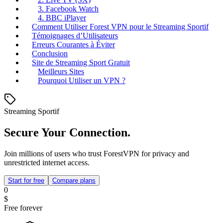
3. Facebook Watch
4. BBC iPlayer
Comment Utiliser Forest VPN pour le Streaming Sportif
Témoignages d’Utilisateurs
Erreurs Courantes à Éviter
Conclusion
Site de Streaming Sport Gratuit
Meilleurs Sites
Pourquoi Utiliser un VPN ?
Streaming Sportif
Secure Your Connection.
Join millions of users who trust ForestVPN for privacy and
unrestricted internet access.
Start for free
Compare plans
0
$
Free forever