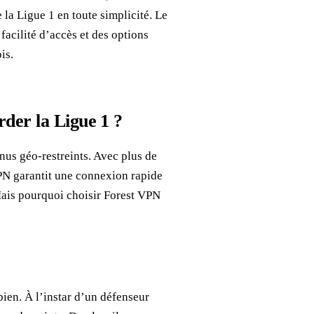
la Ligue 1 en toute simplicité. Le
facilité d’accès et des options
is.
der la Ligue 1 ?
nus géo-restreints. Avec plus de
PN garantit une connexion rapide
 Mais pourquoi choisir Forest VPN
bien. À l’instar d’un défenseur