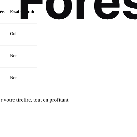
ées
Essai Gratuit
Oui
Non
Non
votre tirelire, tout en profitant