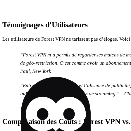
Témoignages d’Utilisateurs
Les utilisateurs de Forest VPN ne tarissent pas d’éloges. Voici 
“Forest VPN m’a permis de regarder les matchs de mo
de géo-restriction. C’est comme avoir un abonnement
Paul, New York
“Entre la sécurité renforcée et l’absence de publicit
indispensable pour mes sessions de streaming.” – Cl
Comparaison des Coûts : Forest VPN vs.