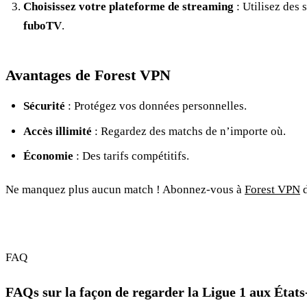
Choisissez votre plateforme de streaming
: Utilisez des
fuboTV
.
Avantages de Forest VPN
Sécurité
: Protégez vos données personnelles.
Accès illimité
: Regardez des matchs de n’importe où.
Économie
: Des tarifs compétitifs.
Ne manquez plus aucun match ! Abonnez-vous à
Forest VPN
d
FAQ
FAQs sur la façon de regarder la Ligue 1 aux États