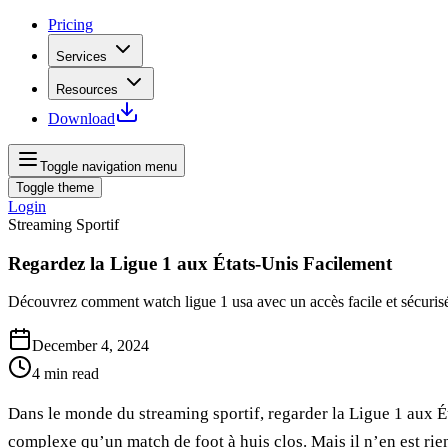
Pricing
Services
Resources
Download
Toggle navigation menu
Toggle theme
Login
Streaming Sportif
Regardez la Ligue 1 aux États-Unis Facilement
Découvrez comment watch ligue 1 usa avec un accès facile et sécuris
December 4, 2024
4
min read
Dans le monde du streaming sportif, regarder la Ligue 1 aux É
complexe qu’un match de foot à huis clos. Mais il n’en est rie