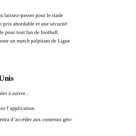
n laissez-passer pour le stade
n prix abordable et une sécurité
 pour tout fan de football.
pour un match palpitant de Ligue
Unis
les à suivre :
lez l’application.
ettra d’accéder aux contenus géo-