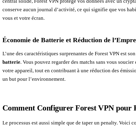
central solide, Forest VPN protège vos données avec un cryptag
conserve aucun journal d’activité, ce qui signifie que vos hab
vous et votre écran.
Économie de Batterie et Réduction de l’Empr
L’une des caractéristiques surprenantes de Forest VPN est so
batterie
. Vous pouvez regarder des matchs sans vous soucier d
votre appareil, tout en contribuant à une réduction des émis
un but pour l’environnement.
Comment Configurer Forest VPN pour R
Le processus est aussi simple que de taper un penalty. Voic