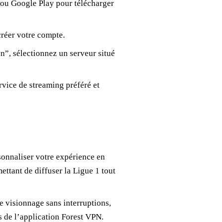
ou Google Play pour télécharger
créer votre compte.
n”, sélectionnez un serveur situé
rvice de streaming préféré et
onnaliser votre expérience en
ettant de diffuser la Ligue 1 tout
e visionnage sans interruptions,
s de l’application Forest VPN.