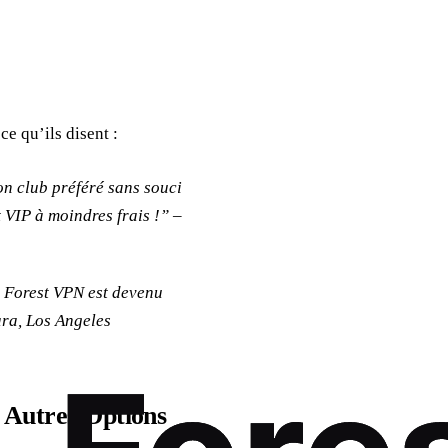
ce qu’ils disent :
n club préféré sans souci
 VIP à moindres frais !” –
é, Forest VPN est devenu
ara, Los Angeles
 Autres Options