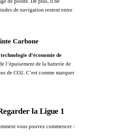
e de pointe. De plus, il ne
itudes de navigation restent entre
einte Carbone
n
technologie d’économie de
e l’épuisement de la batterie de
sions de CO2. C’est comme marquer
egarder la Ligue 1
i comment vous pouvez commencer :