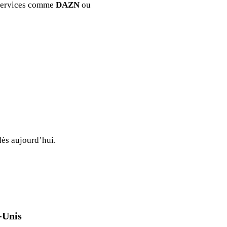
 services comme
DAZN
ou
ès aujourd’hui.
-Unis