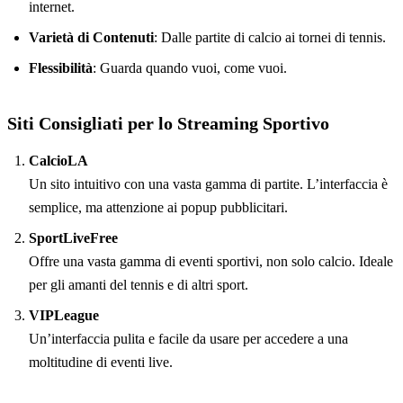
internet.
Varietà di Contenuti
: Dalle partite di calcio ai tornei di tennis.
Flessibilità
: Guarda quando vuoi, come vuoi.
Siti Consigliati per lo Streaming Sportivo
CalcioLA
Un sito intuitivo con una vasta gamma di partite. L’interfaccia è
semplice, ma attenzione ai popup pubblicitari.
SportLiveFree
Offre una vasta gamma di eventi sportivi, non solo calcio. Ideale
per gli amanti del tennis e di altri sport.
VIPLeague
Un’interfaccia pulita e facile da usare per accedere a una
moltitudine di eventi live.