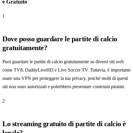
e Gratuito
1
Dove posso guardare le partite di calcio
gratuitamente?
Puoi guardare le partite di calcio gratuitamente su diversi siti web
come TV8, DaddyLiveHD e Live Soccer TV. Tuttavia, è importante
usare una VPN per proteggere la tua privacy, poiché molti di questi
siti non sono autorizzati e potrebbero presentare contenuti piratati.
2
Lo streaming gratuito di partite di calcio è
legale?