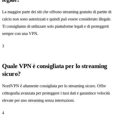
La maggior parte dei siti che offrono streaming gratuito di partite di
calcio non sono autorizzati e quindi può essere considerato illegale.
Ti consigliamo di utilizzare solo piattaforme legali e di proteggerti
sempre con una VPN.
3
Quale VPN è consigliata per lo streaming
sicuro?
NordVPN è altamente consigliata per lo streaming sicuro. Offre
crittografia avanzata per proteggere i tuoi dati e garantisce velocità
elevate per uno streaming senza interruzioni.
4