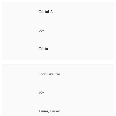
CalcioLA
50+
Calcio
SportLiveFree
30+
Tennis, Basket