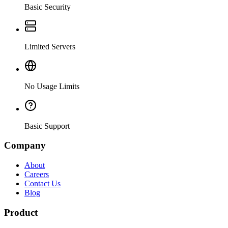
Basic Security
Limited Servers
No Usage Limits
Basic Support
Company
About
Careers
Contact Us
Blog
Product