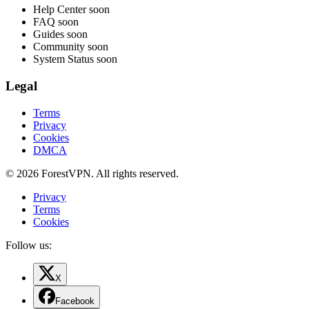
Help Center
soon
FAQ
soon
Guides
soon
Community
soon
System Status
soon
Legal
Terms
Privacy
Cookies
DMCA
© 2026 ForestVPN. All rights reserved.
Privacy
Terms
Cookies
Follow us:
X
Facebook