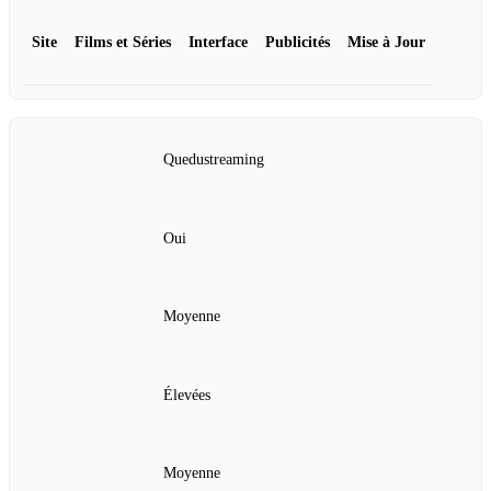
Site
Films et Séries
Interface
Publicités
Mise à Jour
Quedustreaming
Oui
Moyenne
Élevées
Moyenne