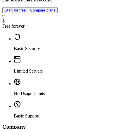
Start for free
Compare plans
0
$
Free forever
Basic Security
Limited Servers
No Usage Limits
Basic Support
Company