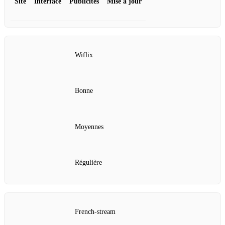
Site
Interface
Publicités
Mise à jour
Wiflix
Bonne
Moyennes
Régulière
French-stream