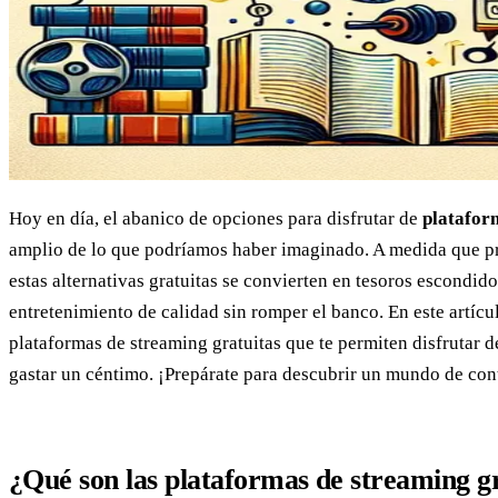
Hoy en día, el abanico de opciones para disfrutar de
platafor
amplio de lo que podríamos haber imaginado. A medida que pro
estas alternativas gratuitas se convierten en tesoros escondid
entretenimiento de calidad sin romper el banco. En este artíc
plataformas de streaming gratuitas que te permiten disfrutar de
gastar un céntimo. ¡Prepárate para descubrir un mundo de con
¿Qué son las plataformas de streaming g