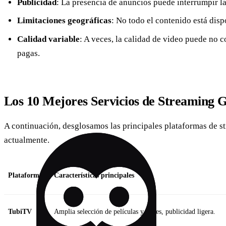
Publicidad
: La presencia de anuncios puede interrumpir la
Limitaciones geográficas
: No todo el contenido está disp
Calidad variable
: A veces, la calidad de video puede no 
pagas.
Los 10 Mejores Servicios de Streaming G
A continuación, desglosamos las principales plataformas de st
actualmente.
Plataforma
Características principales
TubiTV
Amplia selección de películas y series, publicidad ligera.