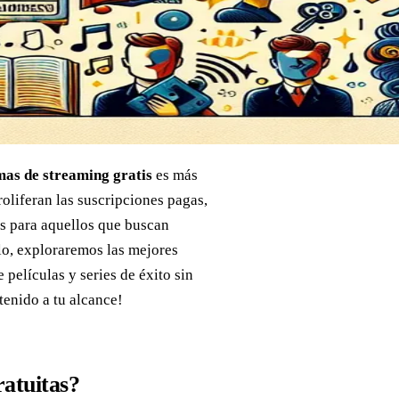
mas de streaming gratis
es más
liferan las suscripciones pagas,
os para aquellos que buscan
ulo, exploraremos las mejores
 películas y series de éxito sin
tenido a tu alcance!
ratuitas?