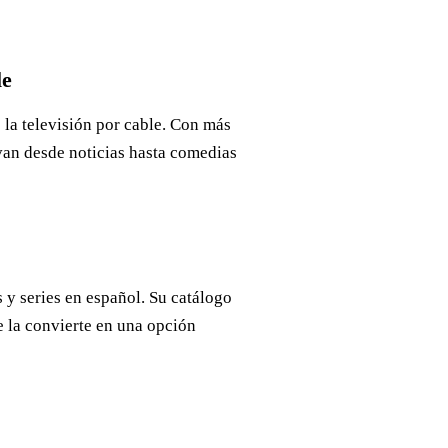
le
 la televisión por cable. Con más
van desde noticias hasta comedias
 y series en español. Su catálogo
e la convierte en una opción