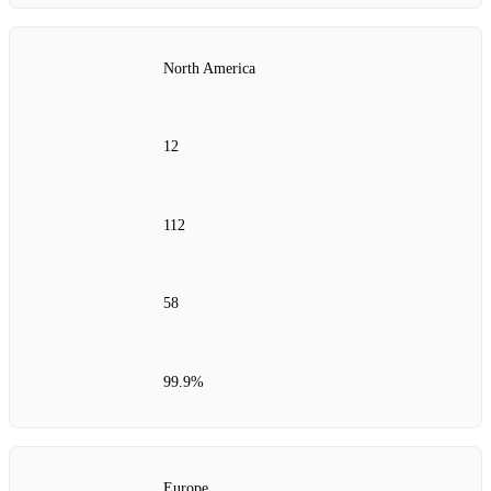
North America
12
112
58
99.9%
Europe