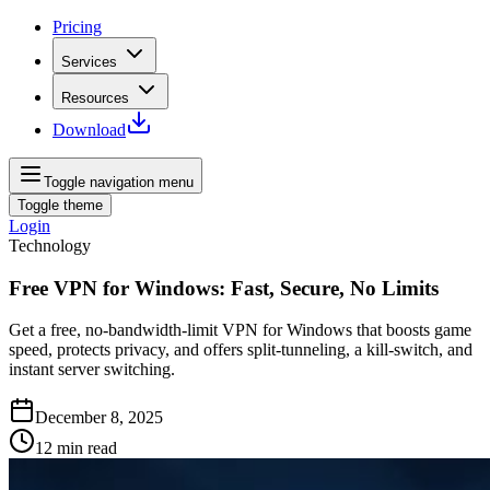
Pricing
Services
Resources
Download
Toggle navigation menu
Toggle theme
Login
Technology
Free VPN for Windows: Fast, Secure, No Limits
Get a free, no‑bandwidth‑limit VPN for Windows that boosts game
speed, protects privacy, and offers split‑tunneling, a kill‑switch, and
instant server switching.
December 8, 2025
12
min read