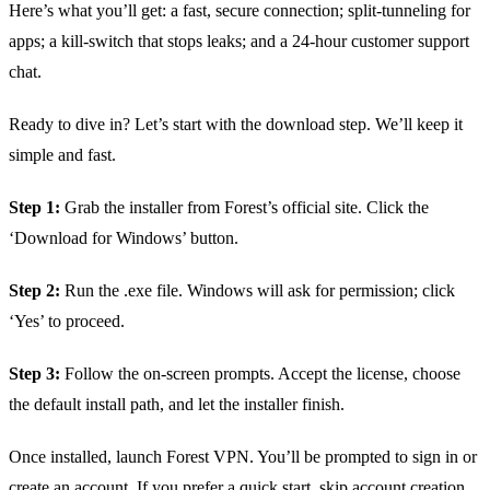
Here’s what you’ll get: a fast, secure connection; split‑tunneling for
apps; a kill‑switch that stops leaks; and a 24‑hour customer support
chat.
Ready to dive in? Let’s start with the download step. We’ll keep it
simple and fast.
Step 1:
Grab the installer from Forest’s official site. Click the
‘Download for Windows’ button.
Step 2:
Run the .exe file. Windows will ask for permission; click
‘Yes’ to proceed.
Step 3:
Follow the on‑screen prompts. Accept the license, choose
the default install path, and let the installer finish.
Once installed, launch Forest VPN. You’ll be prompted to sign in or
create an account.
If you prefer a quick start, skip account creation