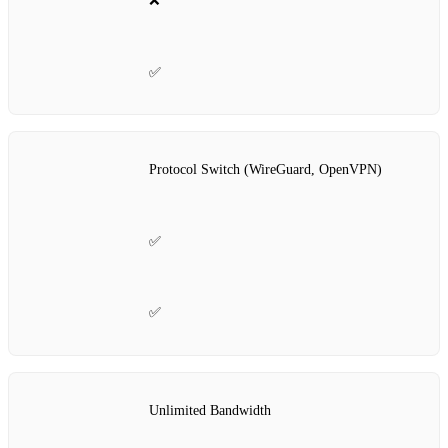
❌
✅
Protocol Switch (WireGuard, OpenVPN)
✅
✅
Unlimited Bandwidth