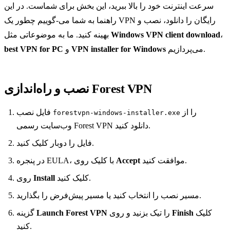
سرعت اینترنت خود را بالا ببرید، این بخش برای شماست. در این
راهنما به شما می‑گوییم چطور یک VPN رایگان را دانلود، نصب و
بهینه کنید. ما به موضوعاتی مثل
Windows VPN client download
،
best VPN for PC
و
VPN installer for Windows
می‌پردازیم.
نصب و راه‌اندازی Forest VPN
را از
فایل نصب
forestvpn-windows-installer.exe
وب‌سایت رسمی Forest VPN دانلود کنید.
فایل را دوبار کلیک کنید.
در پنجره EULA، با کلیک روی
Accept
موافقت کنید.
روی
Install
کلیک کنید.
مسیر نصب را انتخاب کنید یا مسیر پیش‌فرض را بگذارید.
گزینه
Launch Forest VPN
را تیک بزنید و روی
Finish
کلیک
کنید.