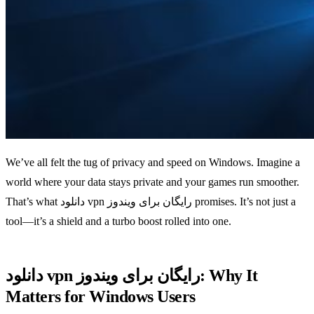
We’ve all felt the tug of privacy and speed on Windows.
Imagine a
world where your data stays private and your games run smoother.
That’s what دانلود vpn رایگان برای ویندوز promises. It’s not just a
tool—it’s a shield and a turbo boost rolled into one.
دانلود vpn رایگان برای ویندوز: Why It
Matters for Windows Users