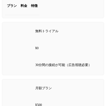
プラン
料金
特徴
無料トライアル
¥0
30分間の接続が可能（広告視聴必要）
月額プラン
¥500