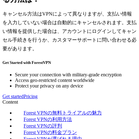
キャンセル方法はVPNによって異なりますが、支払い情報
を入力していない場合は自動的にキャンセルされます。支払
い情報を提供した場合は、アカウントにログインしてキャン
セル手続きを行うか、カスタマーサポートに問い合わせる必
要があります。
Get Started with ForestVPN
Secure your connection with military-grade encryption
Access geo-restricted content worldwide
Protect your privacy on any device
Get started
Pricing
Content
Forest VPNの無料トライアルの魅力
Forest VPNの利用方法
Forest VPNの評判
Forest VPNの料金プラン
Forest VPNが選ばれる理由