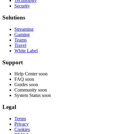
Technology
Security
Solutions
Streaming
Gaming
Teams
Travel
White Label
Support
Help Center
soon
FAQ
soon
Guides
soon
Community
soon
System Status
soon
Legal
Terms
Privacy
Cookies