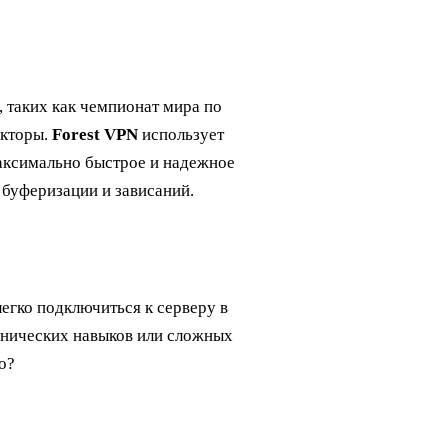
, таких как чемпионат мира по
акторы.
Forest VPN
использует
аксимально быстрое и надежное
 буферизации и зависаний.
легко подключиться к серверу в
ехнических навыков или сложных
о?