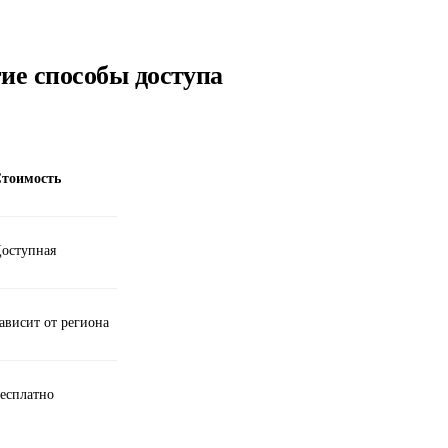
гие способы доступа
тоимость
оступная
ависит от региона
есплатно