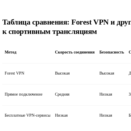
Таблица сравнения: Forest VPN и дру
к спортивным трансляциям
Метод
Скорость соединения
Безопасность
С
Forest VPN
Высокая
Высокая
Д
Прямое подключение
Средняя
Низкая
З
Бесплатные VPN-сервисы
Низкая
Низкая
Б