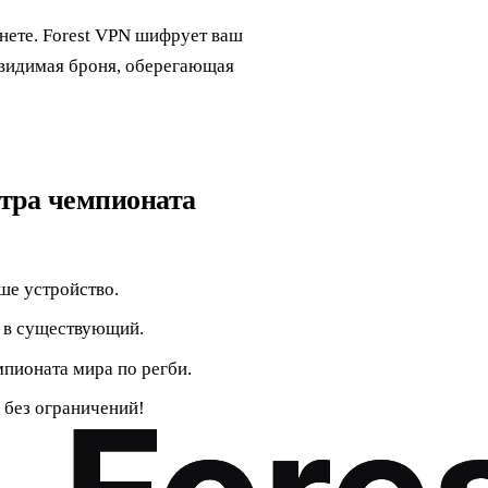
нете. Forest VPN шифрует ваш
евидимая броня, оберегающая
отра чемпионата
ше устройство.
е в существующий.
мпионата мира по регби.
 без ограничений!