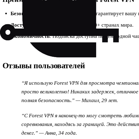
Безопасность
: Шифрование данных гарантирует вашу 
Доступность
: Более 50 серверов в 30+ странах мира.
Экономичность
: Подписка доступна по цене одной ча
Отзывы пользователей
“Я использую Forest VPN для просмотра чемпиона
просто великолепно! Никаких задержек, отличное
полная безопасность.” — Михаил, 29 лет.
“С Forest VPN я наконец-то могу смотреть люби
соревнования, находясь за границей. Это действи
денег.” — Анна, 34 года.