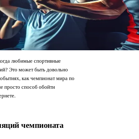
 когда любимые спортивные
ий? Это может быть довольно
событиях, как чемпионат мира по
не просто способ обойти
ернете.
ляций чемпионата