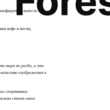
конфиденциальность.
шки кофе в месяц.
та мира по регби, и это
 качество изображения и
мые спортивные
тельно стоит своих