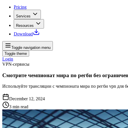
Pricing
Services
Resources
Download
Toggle navigation menu
Toggle theme
Login
VPN-сервисы
Смотрите чемпионат мира по регби без ограниче
Используйте трансляции с чемпионата мира по регби vpn для бе
December 12, 2024
3
min read