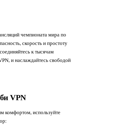
ансляций чемпионата мира по
пасность, скорость и простоту
исоединяйтесь к тысячам
 VPN, и наслаждайтесь свободой
гби VPN
м комфортом, используйте
ор: