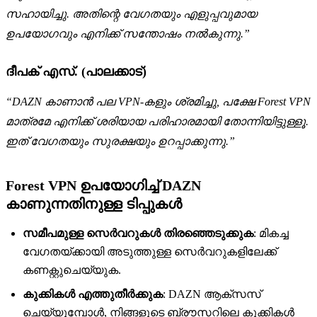
സഹായിച്ചു. അതിന്റെ വേഗതയും എളുപ്പവുമായ
ഉപയോഗവും എനിക്ക് സന്തോഷം നൽകുന്നു.”
ദീപക് എസ്. (പാലക്കാട്)
“DAZN കാണാൻ പല VPN-കളും ശ്രമിച്ചു, പക്ഷേ Forest VPN
മാത്രമേ എനിക്ക് ശരിയായ പരിഹാരമായി തോന്നിയിട്ടുള്ളൂ.
ഇത് വേഗതയും സുരക്ഷയും ഉറപ്പാക്കുന്നു.”
Forest VPN ഉപയോഗിച്ച് DAZN
കാണുന്നതിനുള്ള ടിപ്പുകൾ
സമീപമുള്ള സെർവറുകൾ തിരഞ്ഞെടുക്കുക
: മികച്ച
വേഗതയ്ക്കായി അടുത്തുള്ള സെർവറുകളിലേക്ക്
കണക്റ്റുചെയ്യുക.
കുക്കികൾ എത്തുതീർക്കുക
: DAZN ആക്സസ്
ചെയ്യുമ്പോൾ, നിങ്ങളുടെ ബ്രൗസറിലെ കുക്കികൾ