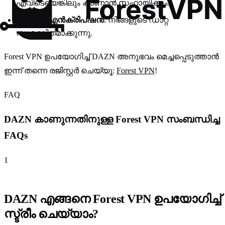
എവിടെയെങ്കിലും കാണാൻ സഹായിക്കും.
ഉയർന്ന എൻക്രിപ്ഷൻ
: നിങ്ങളുടെ ഡാറ്റ
സുരക്ഷിതമാക്കുന്നു.
Forest VPN ഉപയോഗിച്ച് DAZN അനുഭവം മെച്ചപ്പെടുത്താൻ
ഇന്ന് തന്നെ രജിസ്റ്റർ ചെയ്യൂ:
Forest VPN
!
FAQ
DAZN കാണുന്നതിനുള്ള Forest VPN സംബന്ധിച്ച
FAQs
1
DAZN എങ്ങനെ Forest VPN ഉപയോഗിച്ച്
സ്ട്രീം ചെയ്യാം?