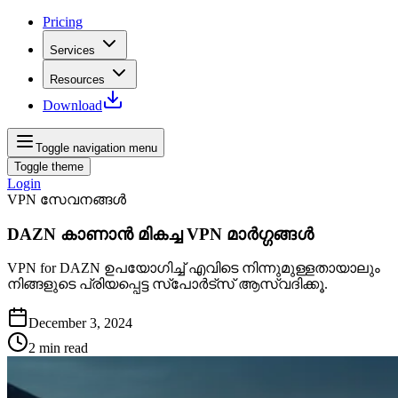
Pricing
Services
Resources
Download
Toggle navigation menu
Toggle theme
Login
VPN സേവനങ്ങൾ
DAZN കാണാൻ മികച്ച VPN മാർഗ്ഗങ്ങൾ
VPN for DAZN ഉപയോഗിച്ച് എവിടെ നിന്നുമുള്ളതായാലും
നിങ്ങളുടെ പ്രിയപ്പെട്ട സ്പോർട്സ് ആസ്വദിക്കൂ.
December 3, 2024
2
min read