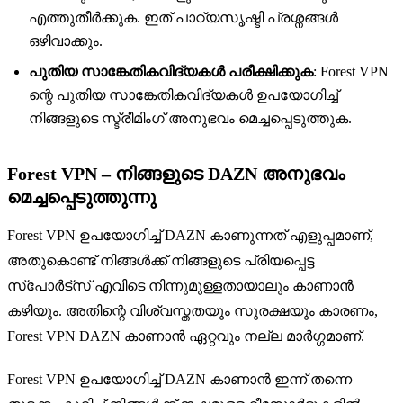
എത്തുതീർക്കുക. ഇത് പാഠ്യസൃഷ്ടി പ്രശ്നങ്ങൾ
ഒഴിവാക്കും.
പുതിയ സാങ്കേതികവിദ്യകൾ പരീക്ഷിക്കുക
: Forest VPN
ന്റെ പുതിയ സാങ്കേതികവിദ്യകൾ ഉപയോഗിച്ച്
നിങ്ങളുടെ സ്ട്രീമിംഗ് അനുഭവം മെച്ചപ്പെടുത്തുക.
Forest VPN – നിങ്ങളുടെ DAZN അനുഭവം
മെച്ചപ്പെടുത്തുന്നു
Forest VPN ഉപയോഗിച്ച് DAZN കാണുന്നത് എളുപ്പമാണ്,
അതുകൊണ്ട് നിങ്ങൾക്ക് നിങ്ങളുടെ പ്രിയപ്പെട്ട
സ്പോർട്സ് എവിടെ നിന്നുമുള്ളതായാലും കാണാൻ
കഴിയും. അതിന്റെ വിശ്വസ്തതയും സുരക്ഷയും കാരണം,
Forest VPN DAZN കാണാൻ ഏറ്റവും നല്ല മാർഗ്ഗമാണ്.
Forest VPN ഉപയോഗിച്ച് DAZN കാണാൻ ഇന്ന് തന്നെ