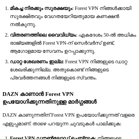
മികച്ച നിരക്കും സുരക്ഷയും
: Forest VPN നിങ്ങൾക്കായി
സുരക്ഷിതവും വേഗതയേറിയതുമായ കണക്ഷൻ
നൽകുന്നു.
വിതരണത്തിലെ വൈവിധ്യം
: ഏകദേശം 50-ൽ അധികം
രാജ്യങ്ങളിൽ Forest VPN-ന് സെർവർസ് ഉണ്ട്,
ആഗോളമായ സേവനം ഉറപ്പാക്കുന്നു.
ഡാറ്റ ശേഖരണം ഇല്ല
: Forest VPN നിങ്ങളുടെ ഡാറ്റ
ശേഖരിക്കുന്നില്ല. അതുകൊണ്ട് നിങ്ങളുടെ
പ്രവർത്തനങ്ങൾ നിങ്ങളുടെ സ്വന്തം.
DAZN കാണാൻ Forest VPN
ഉപയോഗിക്കുന്നതിനുള്ള മാർഗ്ഗങ്ങൾ
DAZN കാണുന്നതിന് Forest VPN ഉപയോഗിക്കുന്നത് വളരെ
എളുപ്പമാണ്. താഴെ പറയുന്ന ചുവടുകൾ പാലിക്കുക:
Forest VPN ഡൗൺലോഡ് ചെയ്യുക
: നിങ്ങളുടെ