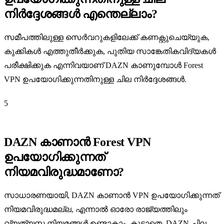
നിർദ്ദേശങ്ങൾ എന്തെല്ലാം?
സമീപത്തിലുള്ള സെർവറുകളിലേക്ക് കണക്റ്റുചെയ്യുക,
കുക്കികൾ എത്തുതീർക്കുക, പുതിയ സാങ്കേതികവിദ്യകൾ
പരീക്ഷിക്കുക എന്നിവയാണ് DAZN കാണുമ്പോൾ Forest
VPN ഉപയോഗിക്കുന്നതിനുള്ള ചില നിർദ്ദേശങ്ങൾ.
5
DAZN കാണാൻ Forest VPN
ഉപയോഗിക്കുന്നത്
നിയമവിരുദ്ധമാണോ?
സാധാരണയായി, DAZN കാണാൻ VPN ഉപയോഗിക്കുന്നത്
നിയമവിരുദ്ധമല്ല, എന്നാൽ ഓരോ രാജ്യത്തിലും
വ്യത്യസ്ത നിയമങ്ങൾ ഉണ്ടാകാം. കൂടാതെ, DAZN ചില