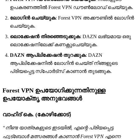
ഉപകരണത്തിൽ Forest VPN ഡൗൺലോഡ് ചെയ്യുക.
ലോഗിൻ ചെയ്യുക
: Forest VPN അക്കൗണ്ടിൽ ലോഗിൻ
ചെയ്യുക.
ലൊക്കേഷൻ തിരഞ്ഞെടുക്കുക
: DAZN ലഭ്യമായ ഒരു
ലൊക്കേഷനിലേക്ക് കണക്റ്റുചെയ്യുക.
DAZN ആപ്ലിക്കേഷൻ തുറക്കുക
: DAZN
ആപ്ലിക്കേഷനിൽ ലോഗിൻ ചെയ്ത് നിങ്ങളുടെ
പ്രിയപ്പെട്ട സ്പോർട്സ് കാണാൻ തുടങ്ങുക.
Forest VPN ഉപയോഗിക്കുന്നതിനുള്ള
ഉപയോക്തൃ അനുഭവങ്ങൾ
വാഹിദ് കെ. (കോഴിക്കോട്)
“നീണ്ട യാത്രകളുടെ ഇടയിൽ, എന്റെ പ്രിയപ്പെട്ട
ഫുട്ബോൾ മത്സരങ്ങൾ കാണാൻ Forest VPN എന്നെ