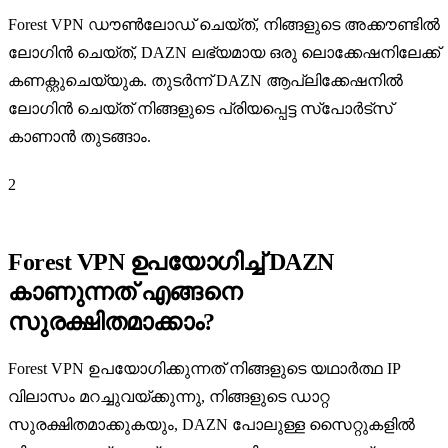
Forest VPN ഡൗൺലോഡ് ചെയ്ത്, നിങ്ങളുടെ അക്കൗണ്ടിൽ
ലോഗിൻ ചെയ്ത്, DAZN ലഭ്യമായ ഒരു ലൊക്കേഷനിലേക്ക്
കണക്റ്റുചെയ്യുക. തുടർന്ന് DAZN ആപ്ലിക്കേഷനിൽ
ലോഗിൻ ചെയ്ത് നിങ്ങളുടെ പ്രിയപ്പെട്ട സ്പോർട്സ്
കാണാൻ തുടങ്ങാം.
2
Forest VPN ഉപയോഗിച്ച് DAZN
കാണുന്നത് എങ്ങനെ
സുരക്ഷിതമാക്കാം?
Forest VPN ഉപയോഗിക്കുന്നത് നിങ്ങളുടെ യഥാർത്ഥ IP
വിലാസം മറച്ചുവയ്ക്കുന്നു, നിങ്ങളുടെ ഡാറ്റ
സുരക്ഷിതമാക്കുകയും, DAZN പോലുള്ള സൈറ്റുകളിൽ