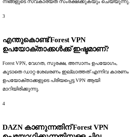
നിങ്ങളുടെ സ്വകാര്യത സംരക്ഷിക്കുകയും ചെയ്യുന്നു.
3
എന്തുകൊണ്ട് Forest VPN
ഉപയോക്താക്കൾക്ക് ഇഷ്ടമാണ്?
Forest VPN, വേഗത, സുരക്ഷ, അസാനം ഉപയോഗം,
കൂടാതെ ഡാറ്റ ശേഖരണം ഇല്ലാത്തത് എന്നിവ കാരണം
ഉപയോക്താക്കളുടെ പ്രിയപ്പെട്ട VPN ആയി
മാറിയിരിക്കുന്നു.
4
DAZN കാണുന്നതിന് Forest VPN
ഉപയോഗിക്കുന്നതിനുള്ള ചില