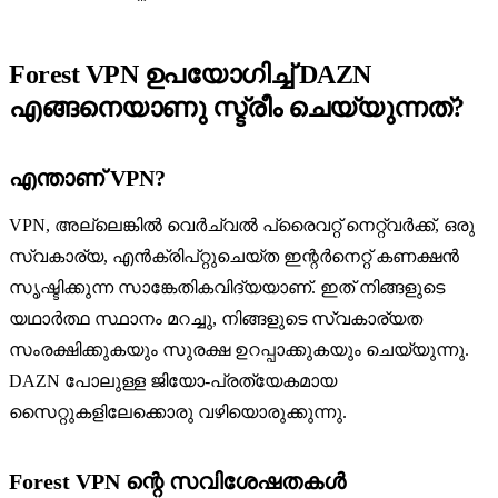
Forest VPN ഉപയോഗിച്ച് DAZN
എങ്ങനെയാണു സ്ട്രീം ചെയ്യുന്നത്?
എന്താണ് VPN?
VPN, അല്ലെങ്കിൽ വെർച്വൽ പ്രൈവറ്റ് നെറ്റ്‌വർക്ക്, ഒരു
സ്വകാര്യ, എൻക്രിപ്റ്റുചെയ്ത ഇന്റർനെറ്റ് കണക്ഷൻ
സൃഷ്ടിക്കുന്ന സാങ്കേതികവിദ്യയാണ്. ഇത് നിങ്ങളുടെ
യഥാർത്ഥ സ്ഥാനം മറച്ചു, നിങ്ങളുടെ സ്വകാര്യത
സംരക്ഷിക്കുകയും സുരക്ഷ ഉറപ്പാക്കുകയും ചെയ്യുന്നു.
DAZN പോലുള്ള ജിയോ-പ്രത്യേകമായ
സൈറ്റുകളിലേക്കൊരു വഴിയൊരുക്കുന്നു.
Forest VPN ന്റെ സവിശേഷതകൾ